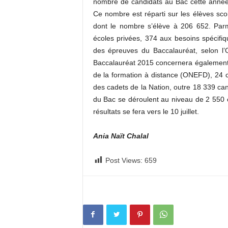
nombre de candidats au Bac cette année
Ce nombre est réparti sur les élèves scol
dont le nombre s’élève à 206 652. Parm
écoles privées, 374 aux besoins spécifi
des épreuves du Baccalauréat, selon l’
Baccalauréat 2015 concernera également 5
de la formation à distance (ONEFD), 24 c
des cadets de la Nation, outre 18 339 c
du Bac se déroulent au niveau de 2 550
résultats se fera vers le 10 juillet.
Ania Naït Chalal
Post Views:
659