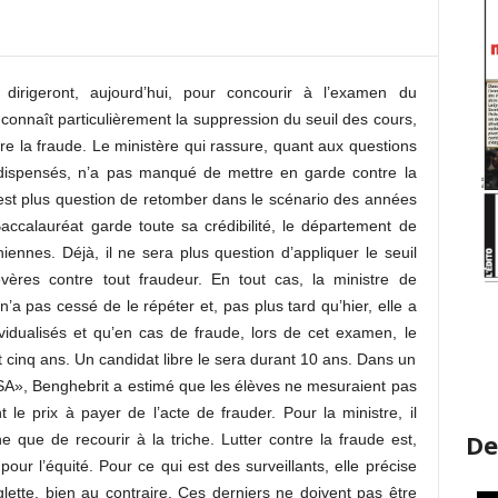
rigeront, aujourd’hui, pour concourir à l’examen du
connaît particulièrement la suppression du seuil des cours,
e la fraude. Le ministère qui rassure, quant aux questions
 dispensés, n’a pas manqué de mettre en garde contre la
 n’est plus question de retomber dans le scénario des années
ccalauréat garde toute sa crédibilité, le département de
iennes. Déjà, il ne sera plus question d’appliquer le seuil
vères contre tout fraudeur. En tout cas, la ministre de
n’a pas cessé de le répéter et, pas plus tard qu’hier, elle a
vidualisés et qu’en cas de fraude, lors de cet examen, le
et cinq ans. Un candidat libre le sera durant 10 ans. Dans un
TSA», Benghebrit a estimé que les élèves ne mesuraient pas
e prix à payer de l’acte de frauder. Pour la ministre, il
De
e que de recourir à la triche. Lutter contre la fraude est,
 pour l’équité. Pour ce qui est des surveillants, elle précise
lette, bien au contraire. Ces derniers ne doivent pas être