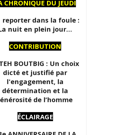
A CHRONIQUE DU JEUDI
 reporter dans la foule :
La nuit en plein jour…
CONTRIBUTION
TEH BOUTBIG : Un choix
dicté et justifié par
l'engagement, la
détermination et la
énérosité de l’homme
ÉCLAIRAGE
3e ANNIVERSAIRE DE LA