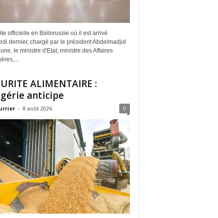
ite officielle en Biélorussie où il est arrivé
di dernier, chargé par le président Abdelmadjid
ne, le ministre d'Etat, ministre des Affaires
ères,...
URITE ALIMENTAIRE :
lgérie anticipe
urrier
-
8 août 2026
0