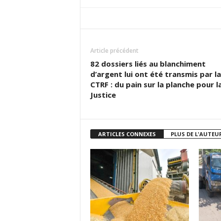
Article précédent
82 dossiers liés au blanchiment
d’argent lui ont été transmis par la
CTRF : du pain sur la planche pour l
Justice
ARTICLES CONNEXES
PLUS DE L'AUTEU