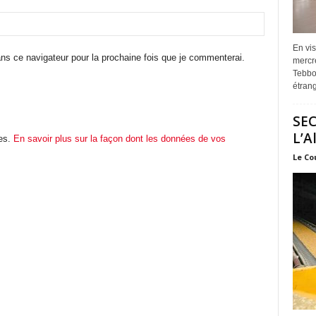
En vis
ns ce navigateur pour la prochaine fois que je commenterai.
mercre
Tebbou
étrang
SEC
L’A
les.
En savoir plus sur la façon dont les données de vos
Le Co