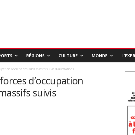
PORTS
RÉGIONS
CULTURE
MONDE
L’EXP
pation opèrent des raids massifs suivis d’arrestations
forces d’occupation
massifs suivis