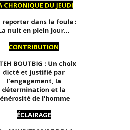
A CHRONIQUE DU JEUDI
 reporter dans la foule :
La nuit en plein jour…
CONTRIBUTION
TEH BOUTBIG : Un choix
dicté et justifié par
l'engagement, la
détermination et la
énérosité de l’homme
ÉCLAIRAGE