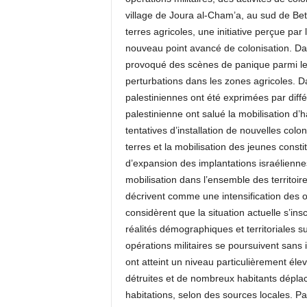
village de Joura al-Cham’a, au sud de Bet
terres agricoles, une initiative perçue pa
nouveau point avancé de colonisation. Dan
provoqué des scènes de panique parmi les
perturbations dans les zones agricoles. D
palestiniennes ont été exprimées par diff
palestinienne ont salué la mobilisation d’h
tentatives d’installation de nouvelles colo
terres et la mobilisation des jeunes const
d’expansion des implantations israélienne
mobilisation dans l’ensemble des territoir
décrivent comme une intensification des opé
considèrent que la situation actuelle s’ins
réalités démographiques et territoriales s
opérations militaires se poursuivent sans 
ont atteint un niveau particulièrement éle
détruites et de nombreux habitants déplac
habitations, selon des sources locales. Pa