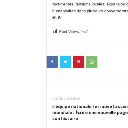
récurrentes, tensions locales, expansion d
humanitaires dans plusieurs gouvernorats
M. S.
Post Views:
757
Article précédent
L’équipe nationale retrouve la scèn
mondiale : Écrire une nouvelle page
son histoire