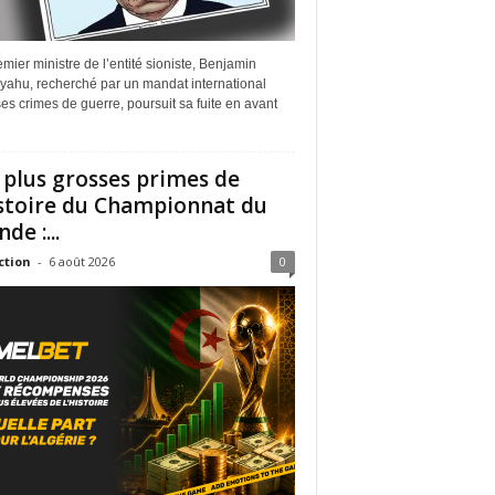
mier ministre de l’entité sioniste, Benjamin
yahu, recherché par un mandat international
es crimes de guerre, poursuit sa fuite en avant
 plus grosses primes de
istoire du Championnat du
de :...
ction
-
6 août 2026
0