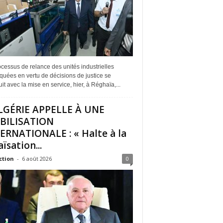
cessus de relance des unités industrielles
quées en vertu de décisions de justice se
it avec la mise en service, hier, à Réghaïa,...
LGÉRIE APPELLE À UNE
BILISATION
ERNATIONALE : « Halte à la
ïsation...
ction
-
6 août 2026
0