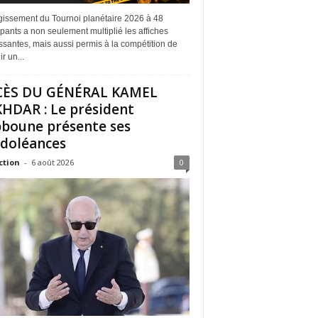
rgissement du Tournoi planétaire 2026 à 48
ipants a non seulement multiplié les affiches
ssantes, mais aussi permis à la compétition de
r un...
CÈS DU GÉNÉRAL KAMEL
HDAR : Le président
boune présente ses
doléances
ction
-
6 août 2026
0