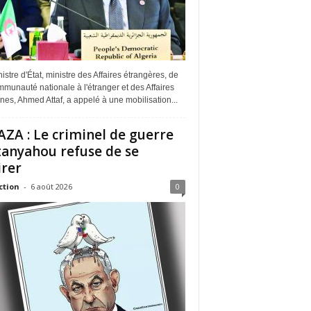
istre d'État, ministre des Affaires étrangères, de
munauté nationale à l'étranger et des Affaires
ines, Ahmed Attaf, a appelé à une mobilisation...
ZA : Le criminel de guerre
anyahou refuse de se
irer
ction
-
6 août 2026
0