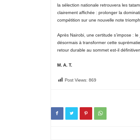
la sélection nationale retrouvera les tat
clairement affichée : prolonger la dominat
compétition sur une nouvelle note triomph
Après Nairobi, une certitude s’impose : le
désormais à transformer cette suprématie 
retour durable au sommet est-il définitiv
M. A. T.
Post Views:
869