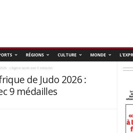
PORTS
RÉGIONS
CULTURE
MONDE
L’EXP
26 : L’Algérie sacrée avec 9 médailles
rique de Judo 2026 :
ec 9 médailles