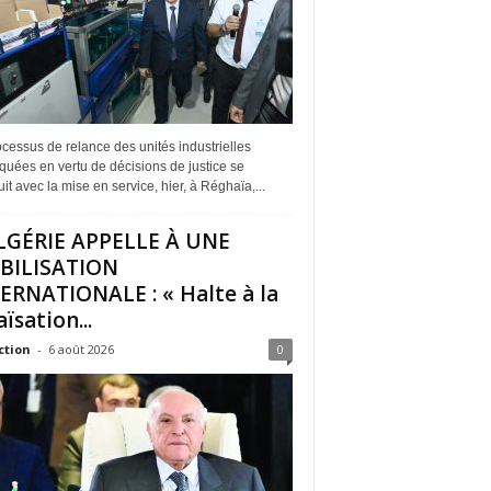
cessus de relance des unités industrielles
quées en vertu de décisions de justice se
it avec la mise en service, hier, à Réghaïa,...
LGÉRIE APPELLE À UNE
BILISATION
ERNATIONALE : « Halte à la
ïsation...
ction
-
6 août 2026
0