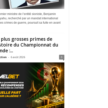
mier ministre de l’entité sioniste, Benjamin
yahu, recherché par un mandat international
es crimes de guerre, poursuit sa fuite en avant
 plus grosses primes de
istoire du Championnat du
de :...
ction
-
6 août 2026
0