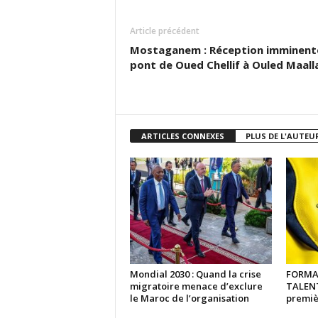
Article précédent
Mostaganem : Réception imminent
pont de Oued Chellif à Ouled Maal
ARTICLES CONNEXES
PLUS DE L'AUTEU
Mondial 2030 : Quand la crise
FORMA
migratoire menace d’exclure
TALENTS
le Maroc de l’organisation
premiè