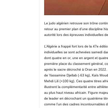
Le judo algérien retrouve son trône contin
retour au premier plan d’une discipline h
autorité lors des épreuves individuelles 
L’Algérie a frappé fort lors de la 47e édi
individuelles se sont achevées samedi dan
dont quatre en or, une en argent et quatre
première place du classement général, co
après le sacre décroché à Oran en 2022. 
de Yassamine Djellab (-63 kg), Kaïs Moud
Mehdi Lili (+100 kg). Ces quatre titres afri
illustrent la complémentarité entre athlè
au plus haut niveau africain. Figure maje
de leader en décrochant un quatrième titr
comme l’un des cadres incontournables de 