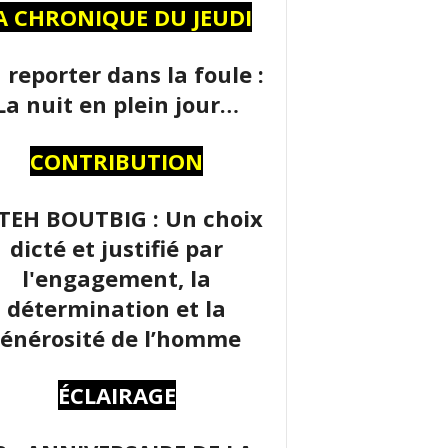
A CHRONIQUE DU JEUDI
 reporter dans la foule :
La nuit en plein jour…
CONTRIBUTION
TEH BOUTBIG : Un choix
dicté et justifié par
l'engagement, la
détermination et la
énérosité de l’homme
ÉCLAIRAGE