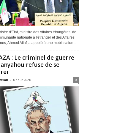
istre d'État, ministre des Affaires étrangères, de
munauté nationale à l'étranger et des Affaires
ines, Ahmed Attaf, a appelé à une mobilisation...
ZA : Le criminel de guerre
anyahou refuse de se
irer
ction
-
6 août 2026
0