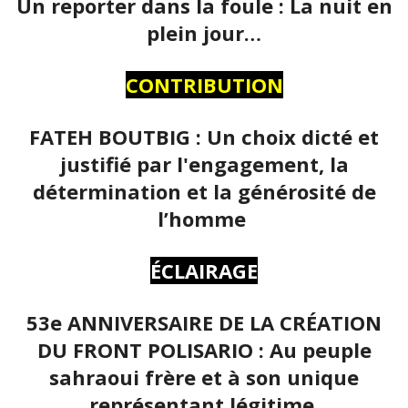
Un reporter dans la foule : La nuit en
plein jour…
CONTRIBUTION
FATEH BOUTBIG : Un choix dicté et
justifié par l'engagement, la
détermination et la générosité de
l’homme
ÉCLAIRAGE
53e ANNIVERSAIRE DE LA CRÉATION
DU FRONT POLISARIO : Au peuple
sahraoui frère et à son unique
représentant légitime