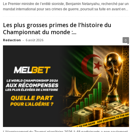
Le Premier ministre de l’entité sioniste, Benjamin Netanyahu, recherché par un
mandat international pour ses crimes de guerre, poursuit sa fuite en avant en...
Les plus grosses primes de l’histoire du
Championnat du monde :...
Redaction
-
6 août 2026
0
L'élargissement du Tournoi planétaire 2026 à 48 participants a non seulement