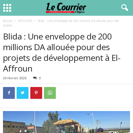
Accueil
RÉGIONS
Blida : Une enveloppe de 200 millions DA allouée pour des
projets...
Blida : Une enveloppe de 200
millions DA allouée pour des
projets de développement à El-
Affroun
26 février 2026
0