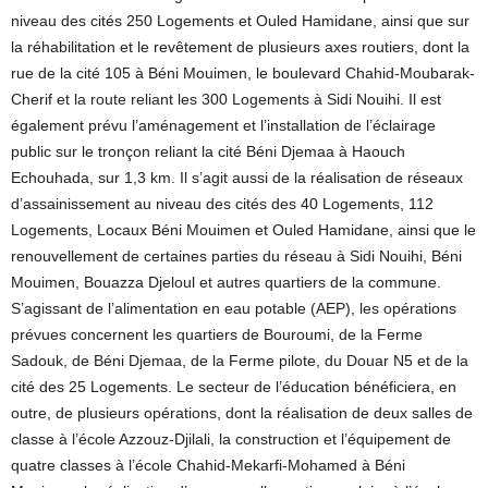
niveau des cités 250 Logements et Ouled Hamidane, ainsi que sur
la réhabilitation et le revêtement de plusieurs axes routiers, dont la
rue de la cité 105 à Béni Mouimen, le boulevard Chahid-Moubarak-
Cherif et la route reliant les 300 Logements à Sidi Nouihi. Il est
également prévu l’aménagement et l’installation de l’éclairage
public sur le tronçon reliant la cité Béni Djemaa à Haouch
Echouhada, sur 1,3 km. Il s’agit aussi de la réalisation de réseaux
d’assainissement au niveau des cités des 40 Logements, 112
Logements, Locaux Béni Mouimen et Ouled Hamidane, ainsi que le
renouvellement de certaines parties du réseau à Sidi Nouihi, Béni
Mouimen, Bouazza Djeloul et autres quartiers de la commune.
S’agissant de l’alimentation en eau potable (AEP), les opérations
prévues concernent les quartiers de Bouroumi, de la Ferme
Sadouk, de Béni Djemaa, de la Ferme pilote, du Douar N5 et de la
cité des 25 Logements. Le secteur de l’éducation bénéficiera, en
outre, de plusieurs opérations, dont la réalisation de deux salles de
classe à l’école Azzouz-Djilali, la construction et l’équipement de
quatre classes à l’école Chahid-Mekarfi-Mohamed à Béni