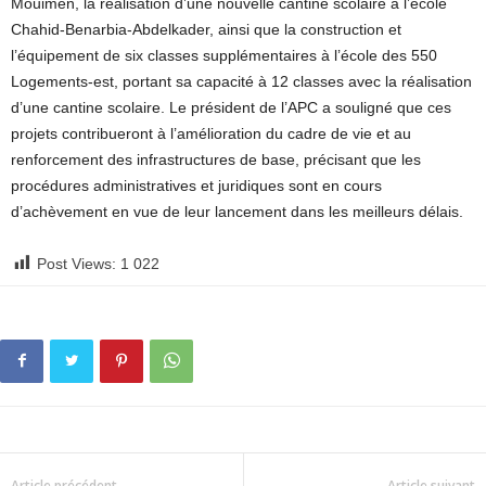
Mouimen, la réalisation d’une nouvelle cantine scolaire à l’école
Chahid-Benarbia-Abdelkader, ainsi que la construction et
l’équipement de six classes supplémentaires à l’école des 550
Logements-est, portant sa capacité à 12 classes avec la réalisation
d’une cantine scolaire. Le président de l’APC a souligné que ces
projets contribueront à l’amélioration du cadre de vie et au
renforcement des infrastructures de base, précisant que les
procédures administratives et juridiques sont en cours
d’achèvement en vue de leur lancement dans les meilleurs délais.
Post Views:
1 022
Article précédent
Article suivant