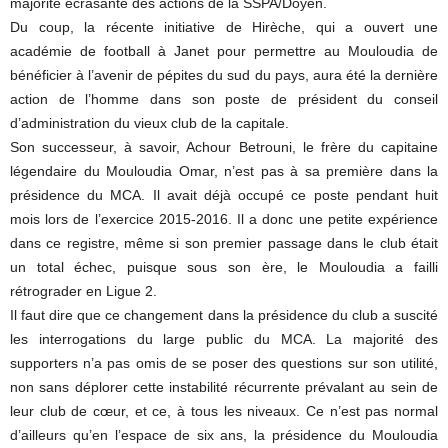
majorité écrasante des actions de la SSPA/Doyen.
Du coup, la récente initiative de Hirèche, qui a ouvert une
académie de football à Janet pour permettre au Mouloudia de
bénéficier à l’avenir de pépites du sud du pays, aura été la dernière
action de l’homme dans son poste de président du conseil
d’administration du vieux club de la capitale.
Son successeur, à savoir, Achour Betrouni, le frère du capitaine
légendaire du Mouloudia Omar, n’est pas à sa première dans la
présidence du MCA. Il avait déjà occupé ce poste pendant huit
mois lors de l’exercice 2015-2016. Il a donc une petite expérience
dans ce registre, même si son premier passage dans le club était
un total échec, puisque sous son ère, le Mouloudia a failli
rétrograder en Ligue 2.
Il faut dire que ce changement dans la présidence du club a suscité
les interrogations du large public du MCA. La majorité des
supporters n’a pas omis de se poser des questions sur son utilité,
non sans déplorer cette instabilité récurrente prévalant au sein de
leur club de cœur, et ce, à tous les niveaux. Ce n’est pas normal
d’ailleurs qu’en l’espace de six ans, la présidence du Mouloudia