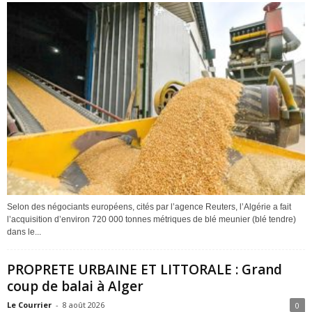
Selon des négociants européens, cités par l’agence Reuters, l’Algérie a fait
l’acquisition d’environ 720 000 tonnes métriques de blé meunier (blé tendre)
dans le...
PROPRETE URBAINE ET LITTORALE : Grand
coup de balai à Alger
Le Courrier
-
8 août 2026
0