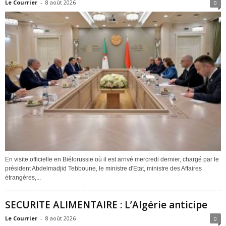
Le Courrier
-
8 août 2026
0
En visite officielle en Biélorussie où il est arrivé mercredi dernier, chargé par le
président Abdelmadjid Tebboune, le ministre d'Etat, ministre des Affaires
étrangères,...
SECURITE ALIMENTAIRE : L’Algérie anticipe
Le Courrier
-
8 août 2026
0