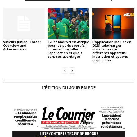
Vinícius Júnior : Career
1xBet Android en Afrique
L’application MelBet en
Overview and
pour les paris sportifs :
2026: télécharger,
Achievements
comment installer
installation sur
l’application et quels
différents appareils,
sont ses avantages
inscription et options
disponibles
L'ÉDITION DU JOUR EN PDF