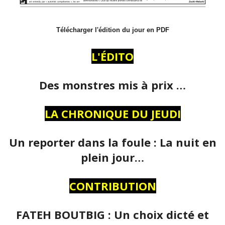
Télécharger l'édition du jour en PDF
L'ÉDITO
Des monstres mis à prix …
LA CHRONIQUE DU JEUDI
Un reporter dans la foule : La nuit en
plein jour…
CONTRIBUTION
FATEH BOUTBIG : Un choix dicté et