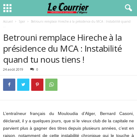
Accueil
Spor
Betrouni remplace Hireche à la présidence du MCA : Instabilité quand
...
Betrouni remplace Hireche à la
présidence du MCA : Instabilité
quand tu nous tiens !
24 août 2019
0
L’entraîneur français du Mouloudia d’Alger, Bernard Casoni,
déclarait, il y a quelques jours, que si le vieux club de la capitale ne
parvient plus à gagner des titres depuis plusieurs années, c’est en
raison, notamment de cette instabilité chronique qui le touche à