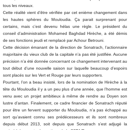
tous les niveaux.
Cette réalité vient d’être vérifiée par cet enième changement dans
les hautes sphères du Mouloudia. Ça parait surprenant pour
certains, mais c’est devenu hélas une règle. Le président du
conseil d’administration Mohamed Baghdad Hirèche, a été démis
de ses fonctions jeudi et remplacé par Achour Betrouni.
Cette décision émanant de la direction de Sonatrach, l’actionnaire
majoritaire du vieux club de la capitale n’a pas été justifiée. Aucune
précision n’a été donnée concernant ce changement intervenant au
tout début d’une nouvelle saison sur laquelle beaucoup d’espoirs
sont placés sur les Vert et Rouge par leurs supporters.
Pourtant, l’on a beau insisté, lors de la nomination de Hirèche à la
tête du Mouloudia il y a un peu plus d’une année, que l’homme est
venu avec un projet ambitieux à même de rendre au Doyen son
lustre d’antan. Finalement, ce cadre financier de Sonatrach réputé
pour être un fervent supporter du Mouloudia, n’a pas échappé au
sort qu’avaient connu ses prédécesseurs et ils sont nombreux
depuis début 2013, soit depuis que Sonatrach s’est adjugé la