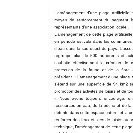
c
o
L’aménagement d’une plage artificielle
m
moyen de renforcement du segment loi
représentants d’une association locale .
L’aménagement de cette plage artificielle
en période estivale dans les communes 
d’eau dans le sud-ouest du pays. L’assoc
regroupe plus de 500 adhérents et act
souhaite effectivement la création d
protection de la faune et de la flore
président. »L’aménagement d’une plage art
s’étend sur une superficie de 94 km2 se
promotion des activités de loisirs et de 
« Nous avons toujours encouragé, en 
ressources en eau, de la pèche et de la j
détente dans cette espace naturel et la cr
renforcer des lieux et sites de loisirs au p
technique, l’aménagement de cette plage 