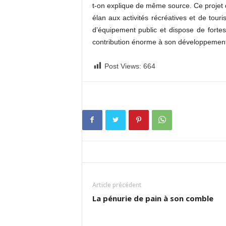
t-on explique de même source. Ce projet de
élan aux activités récréatives et de tou
d’équipement public et dispose de fortes 
contribution énorme à son développement
Post Views:
664
Article précédent
La pénurie de pain à son comble