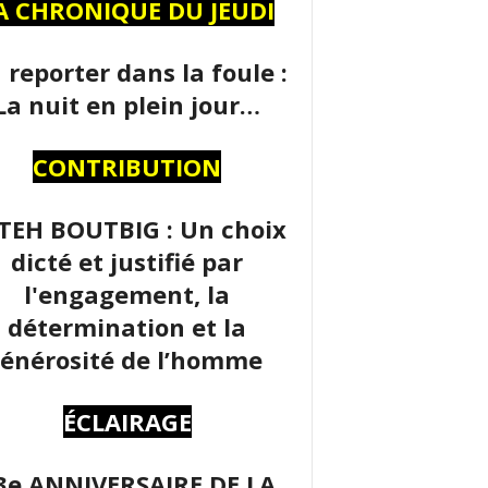
A CHRONIQUE DU JEUDI
 reporter dans la foule :
La nuit en plein jour…
CONTRIBUTION
TEH BOUTBIG : Un choix
dicté et justifié par
l'engagement, la
détermination et la
énérosité de l’homme
ÉCLAIRAGE
3e ANNIVERSAIRE DE LA