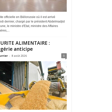
ite officielle en Biélorussie où il est arrivé
di dernier, chargé par le président Abdelmadjid
ne, le ministre d'Etat, ministre des Affaires
ères,...
URITE ALIMENTAIRE :
lgérie anticipe
urrier
-
8 août 2026
0