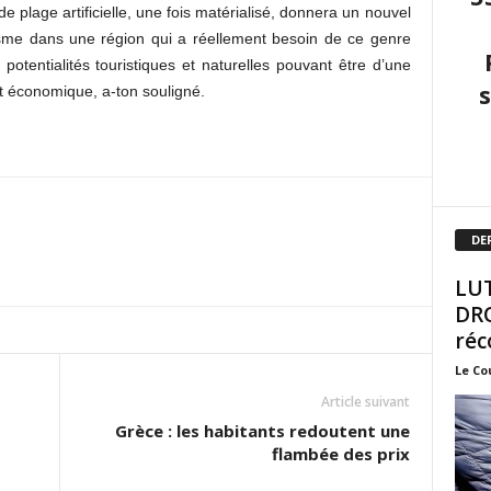
 plage artificielle, une fois matérialisé, donnera un nouvel
risme dans une région qui a réellement besoin de ce genre
potentialités touristiques et naturelles pouvant être d’une
 économique, a-ton souligné.
DE
LUT
DRO
réc
Le Co
Article suivant
Grèce : les habitants redoutent une
flambée des prix