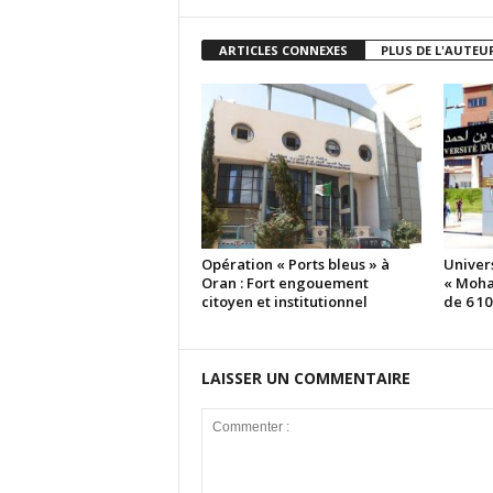
ARTICLES CONNEXES
PLUS DE L'AUTEU
Opération « Ports bleus » à
Univers
Oran : Fort engouement
« Moha
citoyen et institutionnel
de 6 1
LAISSER UN COMMENTAIRE