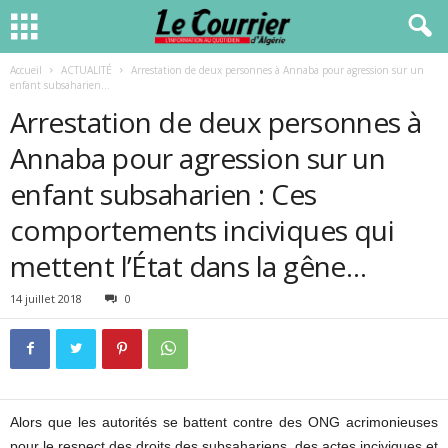
Accueil
ACTUALITÉ
Arrestation de deux personnes à Annaba pour agression sur un
enfant subsaharien...
Arrestation de deux personnes à
Annaba pour agression sur un
enfant subsaharien : Ces
comportements inciviques qui
mettent l’État dans la gêne…
14 juillet 2018
0
Alors que les autorités se battent contre des ONG acrimonieuses
pour le respect des droits des subsahariens, des actes inciviques et