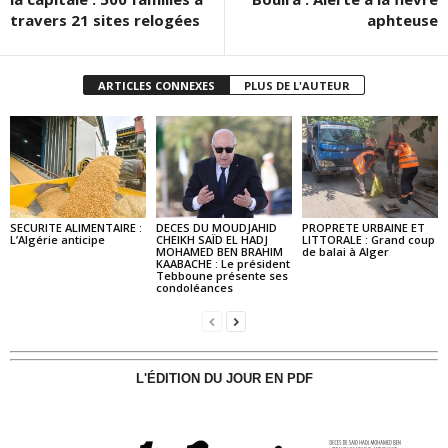
travers 21 sites relogées
aphteuse
ARTICLES CONNEXES
PLUS DE L'AUTEUR
SECURITE ALIMENTAIRE :
DECES DU MOUDJAHID
PROPRETE URBAINE ET
L’Algérie anticipe
CHEIKH SAÏD EL HADJ
LITTORALE : Grand coup
MOHAMED BEN BRAHIM
de balai à Alger
KAABACHE : Le président
Tebboune présente ses
condoléances
L'ÉDITION DU JOUR EN PDF