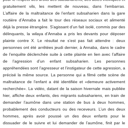
gratuitement vils, les mettent de nouveau, dans l’embarras.
L’affaire de la maltraitance de l’enfant subsaharien dans la gare
routière d’Annaba a fait le tour des réseaux sociaux et alimenté
déjà la presse étrangère. S’agissant d’un fait isolé, commis par des
délinquants, la wilaya d’Annaba a pris les devants pour déposer
plainte contre X. Le résultat ne s’est pas fait attendre : deux
personnes ont été arrêtées jeudi dernier, à Annaba, dans le cadre
de l’enquête déclenchée suite à cette plainte en lien avec l’affaire
de l’agression d’un enfant subsaharien. Les personnes
appréhendées sont l’agresseur et l’instigateur de cette agression, a
précisé la même source. La personne qui a filmé cette scène de
maltraitance de l’enfant a été identifiée et «demeure activement
recherchée». La vidéo, datant de la saison hivernale mais publiée
hier, affiche deux enfants, des migrants subsahariens, en train de
demander l’aumône dans une station de bus à deux hommes,
probablement des conducteurs ou des receveurs. L’un des deux
hommes, après avoir poussé un des deux enfants pour le
dissuader de le suivre et lui demander de l’aumône, finit par le