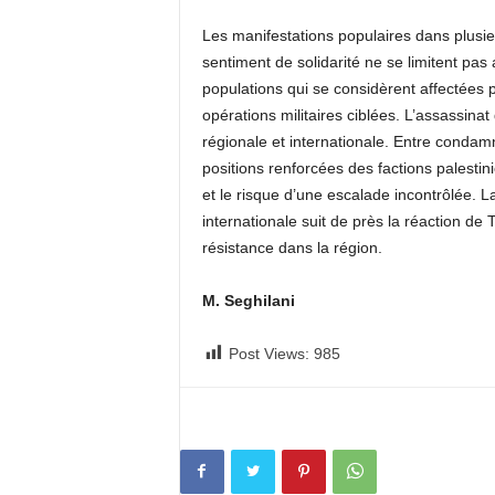
Les manifestations populaires dans plusie
sentiment de solidarité ne se limitent pas 
populations qui se considèrent affectées p
opérations militaires ciblées. L’assassin
régionale et internationale. Entre condam
positions renforcées des factions palestin
et le risque d’une escalade incontrôlée. L
internationale suit de près la réaction d
résistance dans la région.
M. Seghilani
Post Views:
985