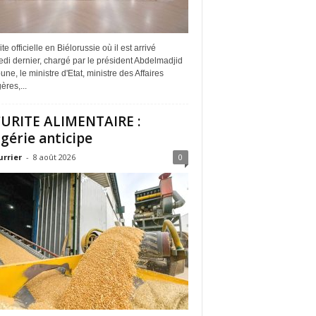
ite officielle en Biélorussie où il est arrivé
di dernier, chargé par le président Abdelmadjid
ne, le ministre d'Etat, ministre des Affaires
ères,...
URITE ALIMENTAIRE :
lgérie anticipe
urrier
-
8 août 2026
0