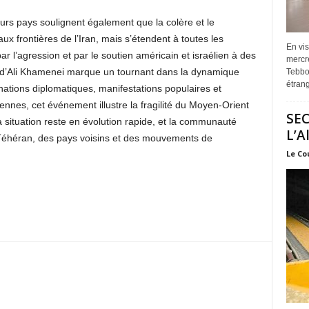
urs pays soulignent également que la colère et le
aux frontières de l’Iran, mais s’étendent à toutes les
En vis
ar l’agression et par le soutien américain et israélien à des
mercre
at d’Ali Khamenei marque un tournant dans la dynamique
Tebbou
étrang
nations diplomatiques, manifestations populaires et
iennes, cet événement illustre la fragilité du Moyen-Orient
SEC
a situation reste en évolution rapide, et la communauté
L’A
e Téhéran, des pays voisins et des mouvements de
Le Co