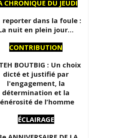
A CHRONIQUE DU JEUDI
 reporter dans la foule :
La nuit en plein jour…
CONTRIBUTION
TEH BOUTBIG : Un choix
dicté et justifié par
l'engagement, la
détermination et la
énérosité de l’homme
ÉCLAIRAGE
3e ANNIVERSAIRE DE LA