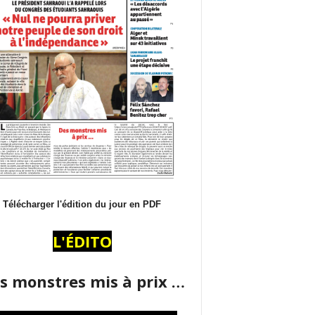
Télécharger l'édition du jour en PDF
L'ÉDITO
s monstres mis à prix …