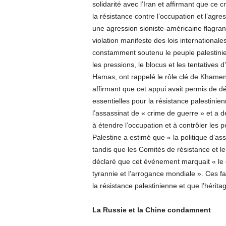
solidarité avec l’Iran et affirmant que ce 
la résistance contre l’occupation et l’a
une agression sioniste-américaine flagran
violation manifeste des lois internationa
constamment soutenu le peuple palestinien
les pressions, le blocus et les tentatives 
Hamas, ont rappelé le rôle clé de Khamene
affirmant que cet appui avait permis de dé
essentielles pour la résistance palestinien
l’assassinat de « crime de guerre » et a 
à étendre l’occupation et à contrôler les p
Palestine a estimé que « la politique d’as
tandis que les Comités de résistance et le
déclaré que cet événement marquait « le 
tyrannie et l’arrogance mondiale ». Ces fact
la résistance palestinienne et que l’hérit
La Russie et la Chine condamnent