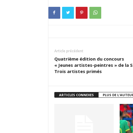
Article précédent
Quatrième édition du concours
« Jeunes artistes-peintres » de la S
Trois artistes primés
ARTICLES CONNEXES
PLUS DE L'AUTEU