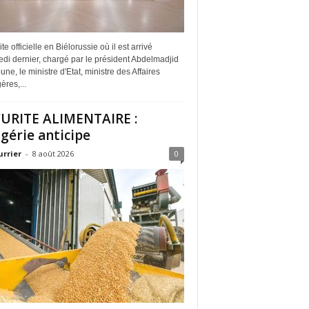
ite officielle en Biélorussie où il est arrivé
di dernier, chargé par le président Abdelmadjid
ne, le ministre d'Etat, ministre des Affaires
ères,...
URITE ALIMENTAIRE :
lgérie anticipe
urrier
-
8 août 2026
0