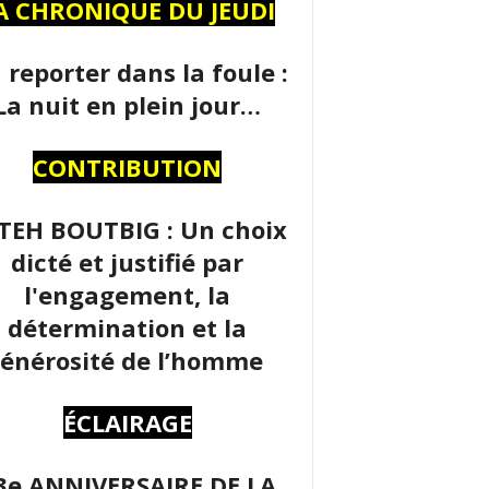
A CHRONIQUE DU JEUDI
 reporter dans la foule :
La nuit en plein jour…
CONTRIBUTION
TEH BOUTBIG : Un choix
dicté et justifié par
l'engagement, la
détermination et la
énérosité de l’homme
ÉCLAIRAGE
3e ANNIVERSAIRE DE LA