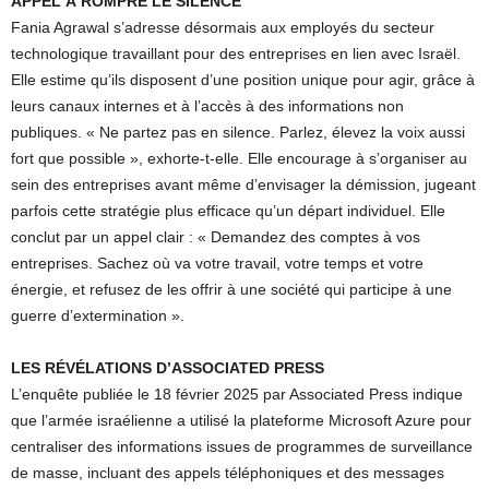
APPEL À ROMPRE LE SILENCE
Fania Agrawal s’adresse désormais aux employés du secteur
technologique travaillant pour des entreprises en lien avec Israël.
Elle estime qu’ils disposent d’une position unique pour agir, grâce à
leurs canaux internes et à l’accès à des informations non
publiques. « Ne partez pas en silence. Parlez, élevez la voix aussi
fort que possible », exhorte-t-elle. Elle encourage à s’organiser au
sein des entreprises avant même d’envisager la démission, jugeant
parfois cette stratégie plus efficace qu’un départ individuel. Elle
conclut par un appel clair : « Demandez des comptes à vos
entreprises. Sachez où va votre travail, votre temps et votre
énergie, et refusez de les offrir à une société qui participe à une
guerre d’extermination ».
LES RÉVÉLATIONS D’ASSOCIATED PRESS
L’enquête publiée le 18 février 2025 par Associated Press indique
que l’armée israélienne a utilisé la plateforme Microsoft Azure pour
centraliser des informations issues de programmes de surveillance
de masse, incluant des appels téléphoniques et des messages