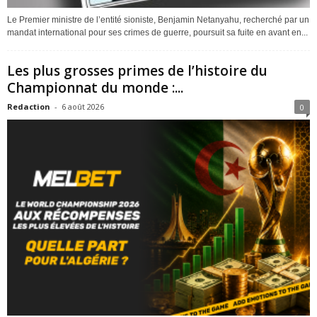
Le Premier ministre de l’entité sioniste, Benjamin Netanyahu, recherché par un
mandat international pour ses crimes de guerre, poursuit sa fuite en avant en...
Les plus grosses primes de l’histoire du
Championnat du monde :...
Redaction
-
6 août 2026
0