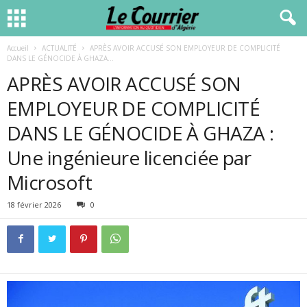
Accueil
ACTUALITÉ
APRÈS AVOIR ACCUSÉ SON EMPLOYEUR DE COMPLICITÉ
DANS LE GÉNOCIDE À GHAZA...
APRÈS AVOIR ACCUSÉ SON
EMPLOYEUR DE COMPLICITÉ
DANS LE GÉNOCIDE À GHAZA :
Une ingénieure licenciée par
Microsoft
18 février 2026
0