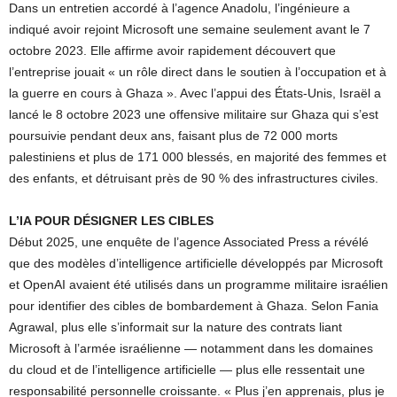
Dans un entretien accordé à l’agence Anadolu, l’ingénieure a
indiqué avoir rejoint Microsoft une semaine seulement avant le 7
octobre 2023. Elle affirme avoir rapidement découvert que
l’entreprise jouait « un rôle direct dans le soutien à l’occupation et à
la guerre en cours à Ghaza ». Avec l’appui des États-Unis, Israël a
lancé le 8 octobre 2023 une offensive militaire sur Ghaza qui s’est
poursuivie pendant deux ans, faisant plus de 72 000 morts
palestiniens et plus de 171 000 blessés, en majorité des femmes et
des enfants, et détruisant près de 90 % des infrastructures civiles.
L’IA POUR DÉSIGNER LES CIBLES
Début 2025, une enquête de l’agence Associated Press a révélé
que des modèles d’intelligence artificielle développés par Microsoft
et OpenAI avaient été utilisés dans un programme militaire israélien
pour identifier des cibles de bombardement à Ghaza. Selon Fania
Agrawal, plus elle s’informait sur la nature des contrats liant
Microsoft à l’armée israélienne — notamment dans les domaines
du cloud et de l’intelligence artificielle — plus elle ressentait une
responsabilité personnelle croissante. « Plus j’en apprenais, plus je