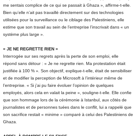
me sentais complice de ce qui se passait à Ghaza », affirme-t-elle.
Bien qu’elle n’ait pas travaillé directement sur des technologies
utilisées pour la surveillance ou le ciblage des Palestiniens, elle
estime que son travail au sein de l’entreprise l’inscrivait dans « un
système plus large ».
« JE NE REGRETTE RIEN »
Interrogée sur ses regrets après la perte de son emploi, elle
répond sans détour : « Je ne regrette rien. Ma protestation était
justifiée à 100 % ». Son objectif, explique-t-elle, était de sensibiliser
et de modifier la perception de Microsoft à l’intérieur même de
l’entreprise. « Si j’ai pu faire évoluer l’opinion de quelques
employés, alors cela en valait la peine », souligne-t-elle. Elle confie
que son hommage lors de la cérémonie à Istanbul, aux côtés de
journalistes et de personnes tuées dans le conflit, lui a rappelé que
son sacrifice restait « minime » comparé à celui des Palestiniens de
Ghaza.