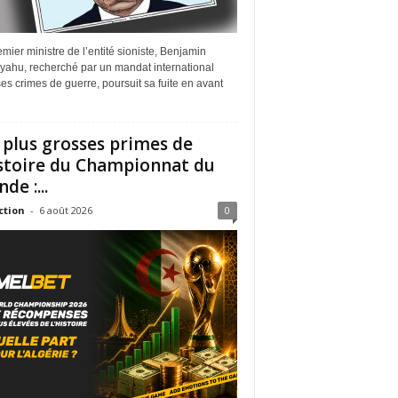
mier ministre de l’entité sioniste, Benjamin
yahu, recherché par un mandat international
es crimes de guerre, poursuit sa fuite en avant
 plus grosses primes de
istoire du Championnat du
de :...
ction
-
6 août 2026
0