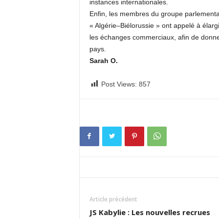
instances internationales.
Enfin, les membres du groupe parlementai
« Algérie–Biélorussie » ont appelé à élar
les échanges commerciaux, afin de donner
pays.
Sarah O.
Post Views:
857
Article précédent
JS Kabylie : Les nouvelles recrues