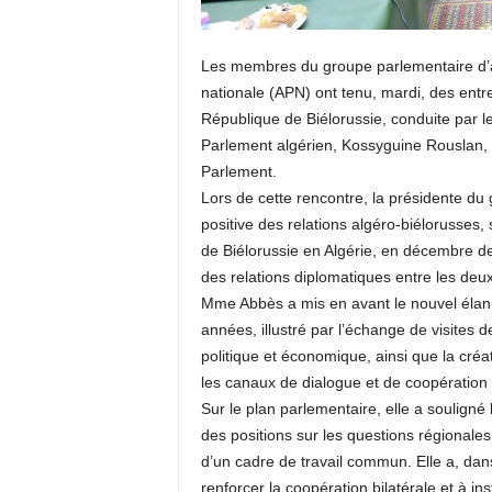
Les membres du groupe parlementaire d’am
nationale (APN) ont tenu, mardi, des entr
République de Biélorussie, conduite par le
Parlement algérien, Kossyguine Rouslan
Parlement.
Lors de cette rencontre, la présidente du g
positive des relations algéro-biélorusses,
de Biélorussie en Algérie, en décembre de
des relations diplomatiques entre les deu
Mme Abbès a mis en avant le nouvel élan qu
années, illustré par l’échange de visites 
politique et économique, ainsi que la créa
les canaux de dialogue et de coopération
Sur le plan parlementaire, elle a souligné
des positions sur les questions régionales 
d’un cadre de travail commun. Elle a, dan
renforcer la coopération bilatérale et à i