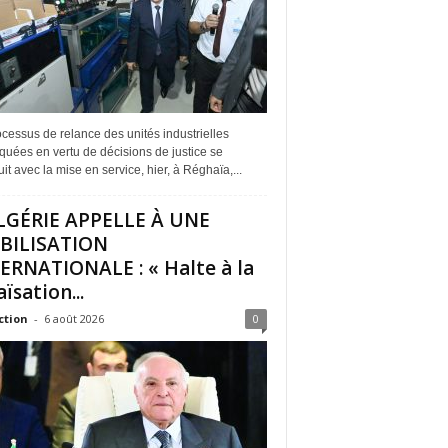
cessus de relance des unités industrielles
quées en vertu de décisions de justice se
it avec la mise en service, hier, à Réghaïa,...
LGÉRIE APPELLE À UNE
BILISATION
ERNATIONALE : « Halte à la
ïsation...
ction
-
6 août 2026
0