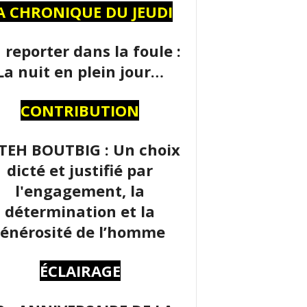
A CHRONIQUE DU JEUDI
 reporter dans la foule :
La nuit en plein jour…
CONTRIBUTION
TEH BOUTBIG : Un choix
dicté et justifié par
l'engagement, la
détermination et la
énérosité de l’homme
ÉCLAIRAGE