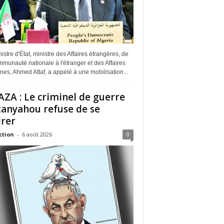
istre d'État, ministre des Affaires étrangères, de
munauté nationale à l'étranger et des Affaires
ines, Ahmed Attaf, a appelé à une mobilisation...
ZA : Le criminel de guerre
anyahou refuse de se
irer
ction
-
6 août 2026
0