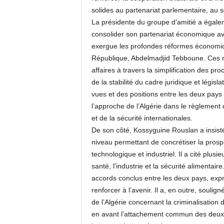
solides au partenariat parlementaire, au 
La présidente du groupe d’amitié a égalem
consolider son partenariat économique av
exergue les profondes réformes économiq
République, Abdelmadjid Tebboune. Ces réf
affaires à travers la simplification des pr
de la stabilité du cadre juridique et législ
vues et des positions entre les deux pays 
l’approche de l’Algérie dans le règlement 
et de la sécurité internationales.
De son côté, Kossyguine Rouslan a insisté 
niveau permettant de concrétiser la pro
technologique et industriel. Il a cité plusi
santé, l’industrie et la sécurité alimenta
accords conclus entre les deux pays, expr
renforcer à l’avenir. Il a, en outre, souli
de l’Algérie concernant la criminalisation
en avant l’attachement commun des deux pa