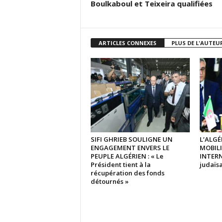
Boulkaboul et Teixeira qualifiées
ARTICLES CONNEXES
PLUS DE L'AUTEU
SIFI GHRIEB SOULIGNE UN
L’ALGÉ
ENGAGEMENT ENVERS LE
MOBIL
PEUPLE ALGÉRIEN : « Le
INTERN
Président tient à la
judaïsa
récupération des fonds
détournés »