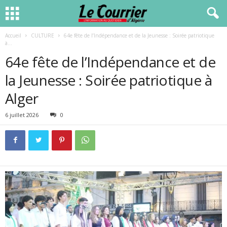
Accueil
CULTURE
64e fête de l’Indépendance et de la Jeunesse : Soirée patriotique
à...
64e fête de l’Indépendance et de
la Jeunesse : Soirée patriotique à
Alger
6 juillet 2026
0