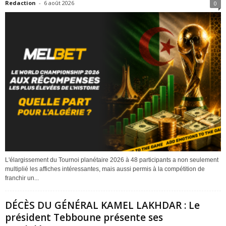
Redaction
-
6 août 2026
0
L'élargissement du Tournoi planétaire 2026 à 48 participants a non seulement
multiplié les affiches intéressantes, mais aussi permis à la compétition de
franchir un...
DÉCÈS DU GÉNÉRAL KAMEL LAKHDAR : Le
président Tebboune présente ses