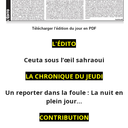
Télécharger l'édition du jour en PDF
L'ÉDITO
Ceuta sous l’œil sahraoui
LA CHRONIQUE DU JEUDI
Un reporter dans la foule : La nuit en
plein jour…
CONTRIBUTION