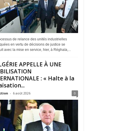
cessus de relance des unités industrielles
quées en vertu de décisions de justice se
it avec la mise en service, hier, à Réghaïa,...
LGÉRIE APPELLE À UNE
BILISATION
ERNATIONALE : « Halte à la
ïsation...
ction
-
6 août 2026
0