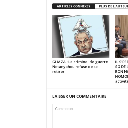
ARTICLES CONNEXES
PLUS DE L'AUTEU
GHAZA : Le criminel de guerre
IL S’E
Netanyahou refuse de se
SG DE 
retirer
BON N
HOMOLO
activi
LAISSER UN COMMENTAIRE