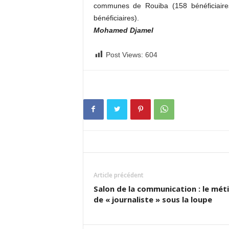
communes de Rouiba (158 bénéficiaire
bénéficiaires).
Mohamed Djamel
Post Views:
604
Article précédent
Salon de la communication : le mét
de « journaliste » sous la loupe