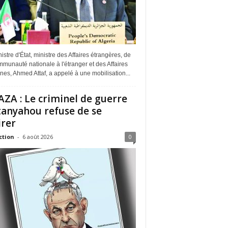
istre d'État, ministre des Affaires étrangères, de
munauté nationale à l'étranger et des Affaires
ines, Ahmed Attaf, a appelé à une mobilisation...
ZA : Le criminel de guerre
anyahou refuse de se
irer
ction
-
6 août 2026
0