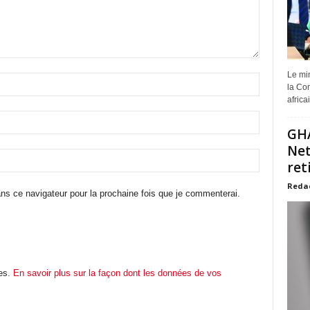
Le min
la Com
africa
GHA
Net
ret
Reda
ns ce navigateur pour la prochaine fois que je commenterai.
les.
En savoir plus sur la façon dont les données de vos