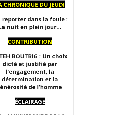
A CHRONIQUE DU JEUDI
 reporter dans la foule :
La nuit en plein jour…
CONTRIBUTION
TEH BOUTBIG : Un choix
dicté et justifié par
l'engagement, la
détermination et la
énérosité de l’homme
ÉCLAIRAGE