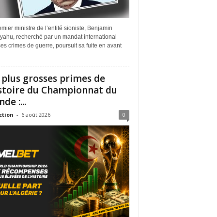
mier ministre de l’entité sioniste, Benjamin
yahu, recherché par un mandat international
es crimes de guerre, poursuit sa fuite en avant
 plus grosses primes de
istoire du Championnat du
de :...
ction
-
6 août 2026
0