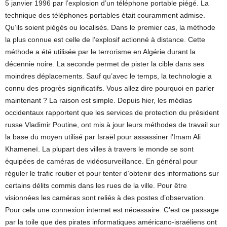
5 janvier 1996 par l’explosion d’un téléphone portable piégé. La
technique des téléphones portables était couramment admise.
Qu’ils soient piégés ou localisés. Dans le premier cas, la méthode
la plus connue est celle de l’explosif actionné à distance. Cette
méthode a été utilisée par le terrorisme en Algérie durant la
décennie noire. La seconde permet de pister la cible dans ses
moindres déplacements. Sauf qu’avec le temps, la technologie a
connu des progrès significatifs. Vous allez dire pourquoi en parler
maintenant ? La raison est simple. Depuis hier, les médias
occidentaux rapportent que les services de protection du président
russe Vladimir Poutine, ont mis à jour leurs méthodes de travail sur
la base du moyen utilisé par Israël pour assassiner l’Imam Ali
Khameneï. La plupart des villes à travers le monde se sont
équipées de caméras de vidéosurveillance. En général pour
réguler le trafic routier et pour tenter d’obtenir des informations sur
certains délits commis dans les rues de la ville. Pour être
visionnées les caméras sont reliés à des postes d’observation.
Pour cela une connexion internet est nécessaire. C’est ce passage
par la toile que des pirates informatiques américano-israéliens ont