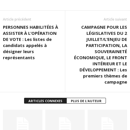
Article précédent
Article suivant
PERSONNES HABILITÉES À
CAMPAGNE POUR LES
ASSISTER À L’OPÉRATION
LÉGISLATIVES DU 2
DE VOTE : Les listes de
JUILLET/L’ENJEU DE
candidats appelés à
PARTICIPATION, LA
désigner leurs
SOUVERAINETÉ
représentants
ÉCONOMIQUE, LE FRONT
INTÉRIEUR ET LE
DÉVELOPPEMENT : Les
premiers thèmes de
campagne
ARTICLES CONNEXES
PLUS DE L'AUTEUR