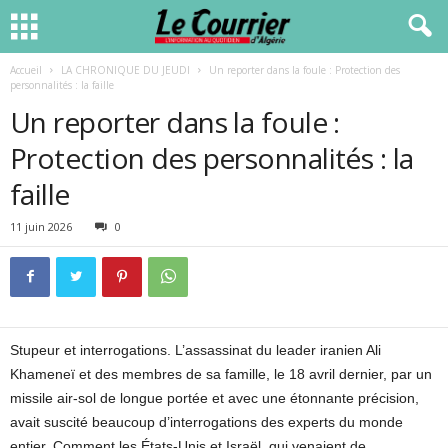
Accueil
LA CHRONIQUE DU JEUDI
Un reporter dans la foule : Protection des
personnalités : la faille
Un reporter dans la foule :
Protection des personnalités : la
faille
11 juin 2026
0
Stupeur et interrogations. L’assassinat du leader iranien Ali
Khameneï et des membres de sa famille, le 18 avril dernier, par un
missile air-sol de longue portée et avec une étonnante précision,
avait suscité beaucoup d’interrogations des experts du monde
entier. Comment les États-Unis et Israël, qui venaient de