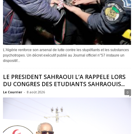
L’Algérie renforce son arsenal de lutte contre les stupéfiants et les substances
psychotropes. Un décret exécutif publié au Journal officiel n°57 instaure un
dispositif...
LE PRESIDENT SAHRAOUI L’A RAPPELE LORS
DU CONGRES DES ETUDIANTS SAHRAOUIS...
Le Courrier
-
8 août 2026
0