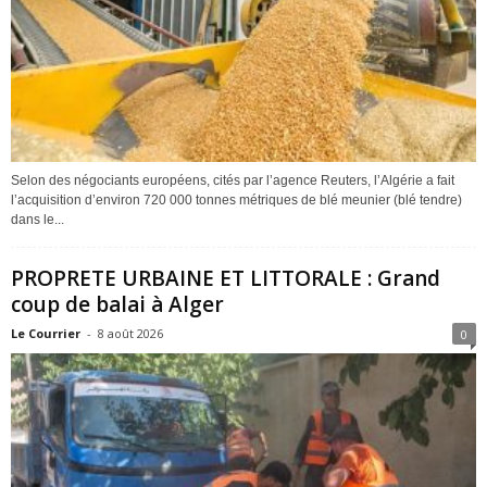
Selon des négociants européens, cités par l’agence Reuters, l’Algérie a fait
l’acquisition d’environ 720 000 tonnes métriques de blé meunier (blé tendre)
dans le...
PROPRETE URBAINE ET LITTORALE : Grand
coup de balai à Alger
Le Courrier
-
8 août 2026
0