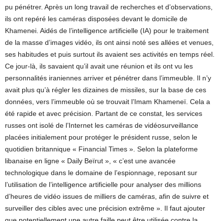
pu pénétrer. Après un long travail de recherches et d’observations,
ils ont repéré les caméras disposées devant le domicile de
Khamenei. Aidés de l’intelligence artificielle (IA) pour le traitement
de la masse d’images vidéo, ils ont ainsi noté ses allées et venues,
ses habitudes et puis surtout ils avaient ses activités en temps réel.
Ce jour-là, ils savaient qu’il avait une réunion et ils ont vu les
personnalités iraniennes arriver et pénétrer dans l’immeuble. Il n’y
avait plus qu’à régler les dizaines de missiles, sur la base de ces
données, vers l’immeuble où se trouvait l’Imam Khameneï. Cela a
été rapide et avec précision. Partant de ce constat, les services
russes ont isolé de l’Internet les caméras de vidéosurveillance
placées initialement pour protéger le président russe, selon le
quotidien britannique « Financial Times ». Selon la plateforme
libanaise en ligne « Daily Beïrut », « c’est une avancée
technologique dans le domaine de l’espionnage, reposant sur
l’utilisation de l’intelligence artificielle pour analyser des millions
d’heures de vidéo issues de milliers de caméras, afin de suivre et
surveiller des cibles avec une précision extrême ». Il faut ajouter
que potentiellement une autre faille peut être utilisée contre la