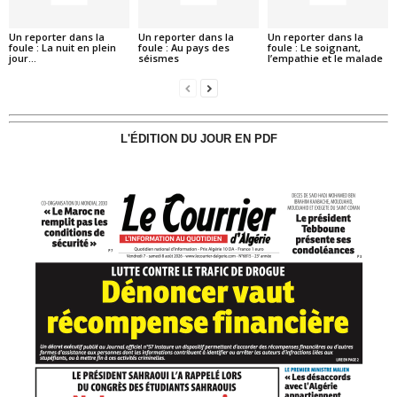
Un reporter dans la
Un reporter dans la
Un reporter dans la
foule : La nuit en plein
foule : Au pays des
foule : Le soignant,
jour…
séismes
l’empathie et le malade
L'ÉDITION DU JOUR EN PDF