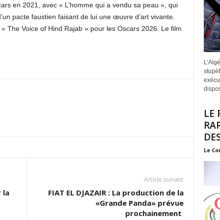
cars en 2021, avec « L’homme qui a vendu sa peau », qui
’un pacte faustien faisant de lui une œuvre d’art vivante.
é « The Voice of Hind Rajab » pour les Oscars 2026. Le film
L’Algé
stupéf
exécut
disposi
LE 
RA
DES
Le Co
Article suivant
 la
FIAT EL DJAZAIR : La production de la
«Grande Panda» prévue
prochainement