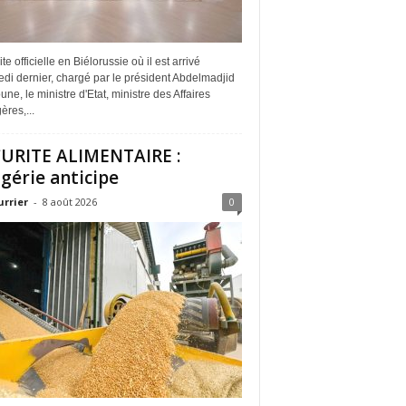
ite officielle en Biélorussie où il est arrivé
di dernier, chargé par le président Abdelmadjid
ne, le ministre d'Etat, ministre des Affaires
ères,...
URITE ALIMENTAIRE :
lgérie anticipe
urrier
-
8 août 2026
0