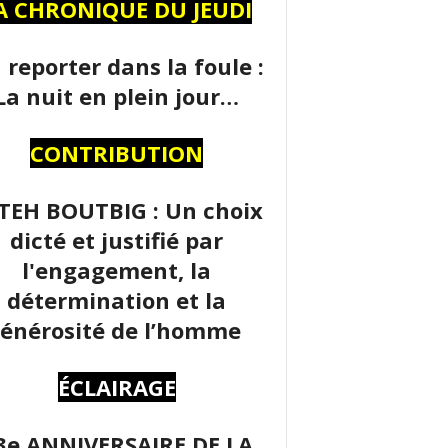
A CHRONIQUE DU JEUDI
 reporter dans la foule :
La nuit en plein jour…
CONTRIBUTION
TEH BOUTBIG : Un choix
dicté et justifié par
l'engagement, la
détermination et la
énérosité de l’homme
ÉCLAIRAGE
3e ANNIVERSAIRE DE LA