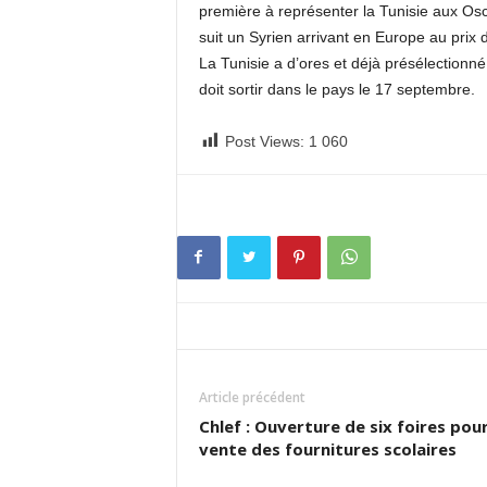
première à représenter la Tunisie aux Os
suit un Syrien arrivant en Europe au prix d
La Tunisie a d’ores et déjà présélectionn
doit sortir dans le pays le 17 septembre.
Post Views:
1 060
Article précédent
Chlef : Ouverture de six foires pour
vente des fournitures scolaires