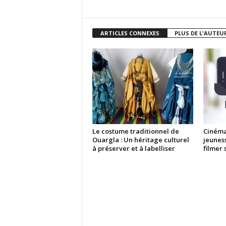
ARTICLES CONNEXES
PLUS DE L'AUTEU
Le costume traditionnel de
Cinéma
Ouargla : Un héritage culturel
jeunes
à préserver et à labelliser
filmer 