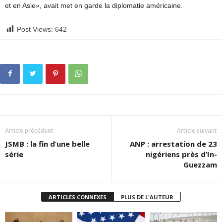
et en Asie», avait met en garde la diplomatie américaine.
Post Views:
642
Article précédent
Article suivant
JSMB : la fin d’une belle
ANP : arrestation de 23
série
nigériens près d’In-
Guezzam
ARTICLES CONNEXES
PLUS DE L'AUTEUR