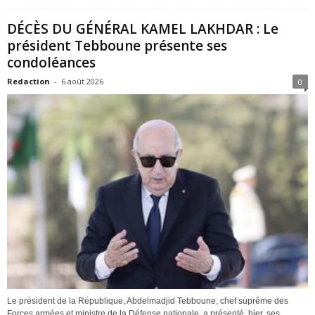
DÉCÈS DU GÉNÉRAL KAMEL LAKHDAR : Le
président Tebboune présente ses
condoléances
Redaction
-
6 août 2026
0
Le président de la République, Abdelmadjid Tebboune, chef suprême des
Forces armées et ministre de la Défense nationale, a présenté, hier, ses