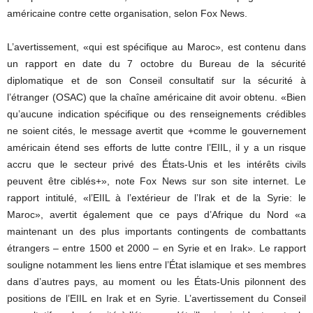
américaine contre cette organisation, selon Fox News.
L’avertissement, «qui est spécifique au Maroc», est contenu dans
un rapport en date du 7 octobre du Bureau de la sécurité
diplomatique et de son Conseil consultatif sur la sécurité à
l’étranger (OSAC) que la chaîne américaine dit avoir obtenu. «Bien
qu’aucune indication spécifique ou des renseignements crédibles
ne soient cités, le message avertit que +comme le gouvernement
américain étend ses efforts de lutte contre l’EIIL, il y a un risque
accru que le secteur privé des États-Unis et les intérêts civils
peuvent être ciblés+», note Fox News sur son site internet. Le
rapport intitulé, «l’EIIL à l’extérieur de l’Irak et de la Syrie: le
Maroc», avertit également que ce pays d’Afrique du Nord «a
maintenant un des plus importants contingents de combattants
étrangers – entre 1500 et 2000 – en Syrie et en Irak». Le rapport
souligne notamment les liens entre l’État islamique et ses membres
dans d’autres pays, au moment ou les États-Unis pilonnent des
positions de l’EIIL en Irak et en Syrie. L’avertissement du Conseil