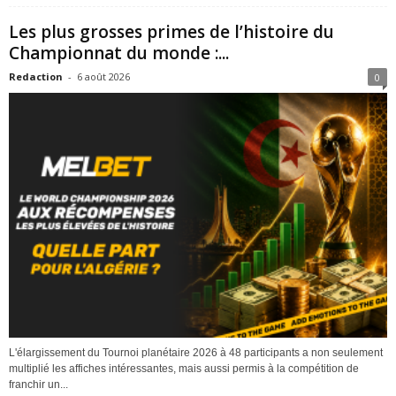
Les plus grosses primes de l’histoire du
Championnat du monde :...
Redaction
-
6 août 2026
0
L'élargissement du Tournoi planétaire 2026 à 48 participants a non seulement
multiplié les affiches intéressantes, mais aussi permis à la compétition de
franchir un...