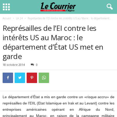
Accueil
LA 24
Représailles de l’EI contre les intérêts US au Maroc : le département...
Représailles de l’EI contre les
intérêts US au Maroc : le
département d’État US met en
garde
18 octobre 2014
0
Le département d’État a mis en garde contre un «risque accru» de
représailles de l’EIIL (Etat Islamique en Irak et au Levant) contre les
entreprises américaines opérant en Afrique du Nord,
principalement au Maroc, en raison de la campagne militaire