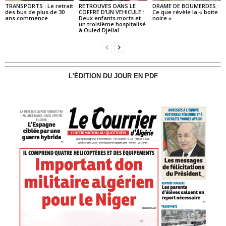
TRANSPORTS : Le retrait
RETROUVES DANS LE
DRAME DE BOUMERDES :
des bus de plus de 30
COFFRE D’UN VEHICULE :
Ce que révèle la « boite
ans commence
Deux enfants morts et
noire »
un troisième hospitalisé
à Ouled Djellal
L'ÉDITION DU JOUR EN PDF