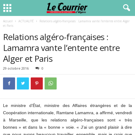
Accueil
ACTUALITÉ
Relations algéro-françaises : Lamamra vante l’entente entre Alger
et Paris
Relations algéro-françaises :
Lamamra vante l’entente entre
Alger et Paris
29 octobre 2016
0
Le ministre d’État, ministre des Affaires étrangères et de la
Coopération internationale, Ramtane Lamamra, a affirmé, vendredi
à Marseille, que les relations algéro-françaises sont « très
bonnes » et dans la « bonne » voie. « J’ai un grand plaisir à dire
que nous avons beaucoup travailler, ensemble, mais je crois que