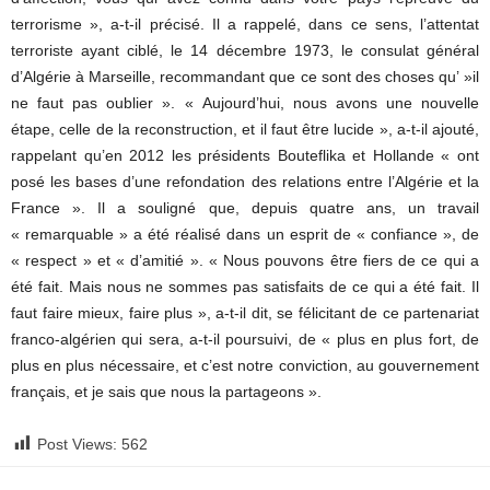
terrorisme », a-t-il précisé. Il a rappelé, dans ce sens, l’attentat
terroriste ayant ciblé, le 14 décembre 1973, le consulat général
d’Algérie à Marseille, recommandant que ce sont des choses qu’ »il
ne faut pas oublier ». « Aujourd’hui, nous avons une nouvelle
étape, celle de la reconstruction, et il faut être lucide », a-t-il ajouté,
rappelant qu’en 2012 les présidents Bouteflika et Hollande « ont
posé les bases d’une refondation des relations entre l’Algérie et la
France ». Il a souligné que, depuis quatre ans, un travail
« remarquable » a été réalisé dans un esprit de « confiance », de
« respect » et « d’amitié ». « Nous pouvons être fiers de ce qui a
été fait. Mais nous ne sommes pas satisfaits de ce qui a été fait. Il
faut faire mieux, faire plus », a-t-il dit, se félicitant de ce partenariat
franco-algérien qui sera, a-t-il poursuivi, de « plus en plus fort, de
plus en plus nécessaire, et c’est notre conviction, au gouvernement
français, et je sais que nous la partageons ».
Post Views:
562