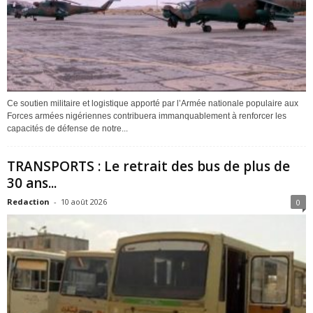
Ce soutien militaire et logistique apporté par l’Armée nationale populaire aux
Forces armées nigériennes contribuera immanquablement à renforcer les
capacités de défense de notre...
TRANSPORTS : Le retrait des bus de plus de
30 ans...
Redaction
-
10 août 2026
0