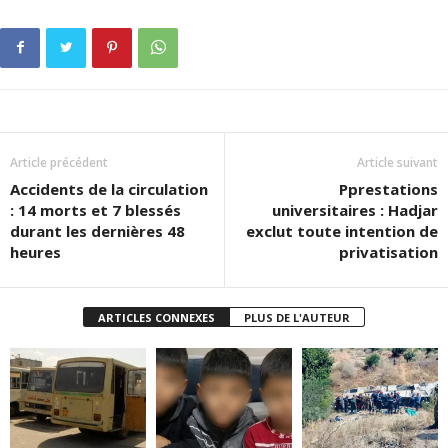
Article précédent
Article suivant
Accidents de la circulation
Pprestations
: 14 morts et 7 blessés
universitaires : Hadjar
durant les dernières 48
exclut toute intention de
heures
privatisation
ARTICLES CONNEXES
PLUS DE L'AUTEUR