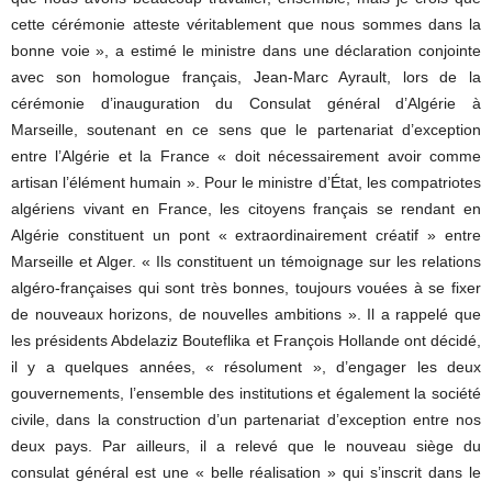
cette cérémonie atteste véritablement que nous sommes dans la
bonne voie », a estimé le ministre dans une déclaration conjointe
avec son homologue français, Jean-Marc Ayrault, lors de la
cérémonie d’inauguration du Consulat général d’Algérie à
Marseille, soutenant en ce sens que le partenariat d’exception
entre l’Algérie et la France « doit nécessairement avoir comme
artisan l’élément humain ». Pour le ministre d’État, les compatriotes
algériens vivant en France, les citoyens français se rendant en
Algérie constituent un pont « extraordinairement créatif » entre
Marseille et Alger. « Ils constituent un témoignage sur les relations
algéro-françaises qui sont très bonnes, toujours vouées à se fixer
de nouveaux horizons, de nouvelles ambitions ». Il a rappelé que
les présidents Abdelaziz Bouteflika et François Hollande ont décidé,
il y a quelques années, « résolument », d’engager les deux
gouvernements, l’ensemble des institutions et également la société
civile, dans la construction d’un partenariat d’exception entre nos
deux pays. Par ailleurs, il a relevé que le nouveau siège du
consulat général est une « belle réalisation » qui s’inscrit dans le