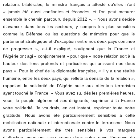
relations bilatérales, le ministre français a attesté qu’elles n’ont
« jamais été aussi confiantes et fécondes, et l’on peut mesurer
ensemble le chemin parcouru depuis 2012 ». « Nous avons décidé
d’avancer dans tous les secteurs, y compris les plus sensibles
comme la Défense ou les questions de mémoire pour que le
partenariat stratégique et d’exception entre nos deux pays continue
de progresser », a-t-il expliqué, soulignant que la France et
l’Algérie ont agi « conjointement » pour que « notre relation soit à la
hauteur des liens profonds et particuliers qui unissent nos deux
pays ». Pour le chef de la diplomatie française, « il y a une réalité
humaine, entre les deux pays, qui reflète la densité de la relation »,
rappelant la solidarité de l’Algérie suite aux attentats terroristes
ayant touché la France. « Vous avez su, dès les premières heures,
vous, le peuple algérien et ses dirigeants, exprimer à la France
votre solidarité. Je voudrais, en cet instant, exprimer toute notre
gratitude. Nous avons été particulièrement sensibles à cette
mobilisation nationale et internationale contre le terrorisme. Nous
avons particulièrement été très sensibles à vos marques
d’affection, vous qui avez connu dans votre pays l’épreuve du