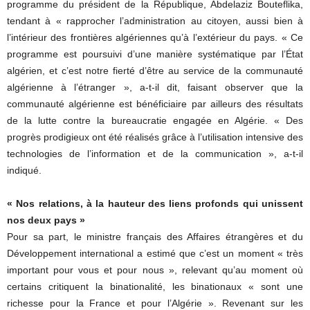
programme du président de la République, Abdelaziz Bouteflika,
tendant à « rapprocher l’administration au citoyen, aussi bien à
l’intérieur des frontières algériennes qu’à l’extérieur du pays. « Ce
programme est poursuivi d’une manière systématique par l’État
algérien, et c’est notre fierté d’être au service de la communauté
algérienne à l’étranger », a-t-il dit, faisant observer que la
communauté algérienne est bénéficiaire par ailleurs des résultats
de la lutte contre la bureaucratie engagée en Algérie. « Des
progrès prodigieux ont été réalisés grâce à l’utilisation intensive des
technologies de l’information et de la communication », a-t-il
indiqué.
« Nos relations, à la hauteur des liens profonds qui unissent
nos deux pays »
Pour sa part, le ministre français des Affaires étrangères et du
Développement international a estimé que c’est un moment « très
important pour vous et pour nous », relevant qu’au moment où
certains critiquent la binationalité, les binationaux « sont une
richesse pour la France et pour l’Algérie ». Revenant sur les