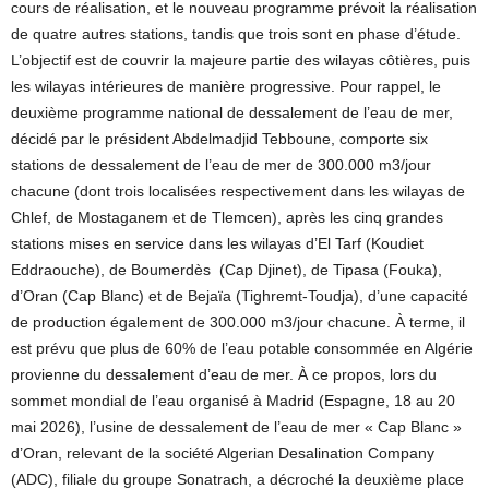
cours de réalisation, et le nouveau programme prévoit la réalisation
de quatre autres stations, tandis que trois sont en phase d’étude.
L’objectif est de couvrir la majeure partie des wilayas côtières, puis
les wilayas intérieures de manière progressive. Pour rappel, le
deuxième programme national de dessalement de l’eau de mer,
décidé par le président Abdelmadjid Tebboune, comporte six
stations de dessalement de l’eau de mer de 300.000 m3/jour
chacune (dont trois localisées respectivement dans les wilayas de
Chlef, de Mostaganem et de Tlemcen), après les cinq grandes
stations mises en service dans les wilayas d’El Tarf (Koudiet
Eddraouche), de Boumerdès (Cap Djinet), de Tipasa (Fouka),
d’Oran (Cap Blanc) et de Bejaïa (Tighremt-Toudja), d’une capacité
de production également de 300.000 m3/jour chacune. À terme, il
est prévu que plus de 60% de l’eau potable consommée en Algérie
provienne du dessalement d’eau de mer. À ce propos, lors du
sommet mondial de l’eau organisé à Madrid (Espagne, 18 au 20
mai 2026), l’usine de dessalement de l’eau de mer « Cap Blanc »
d’Oran, relevant de la société Algerian Desalination Company
(ADC), filiale du groupe Sonatrach, a décroché la deuxième place