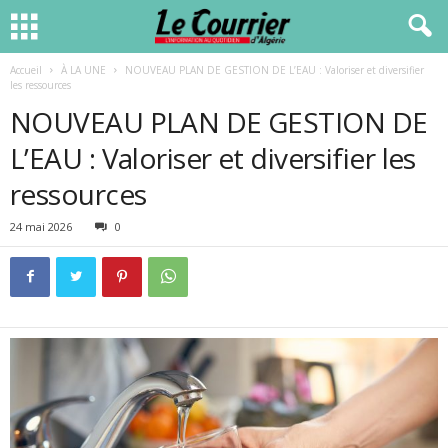
Accueil
À LA UNE
NOUVEAU PLAN DE GESTION DE L’EAU : Valoriser et diversifier
les ressources
NOUVEAU PLAN DE GESTION DE
L’EAU : Valoriser et diversifier les
ressources
24 mai 2026
0