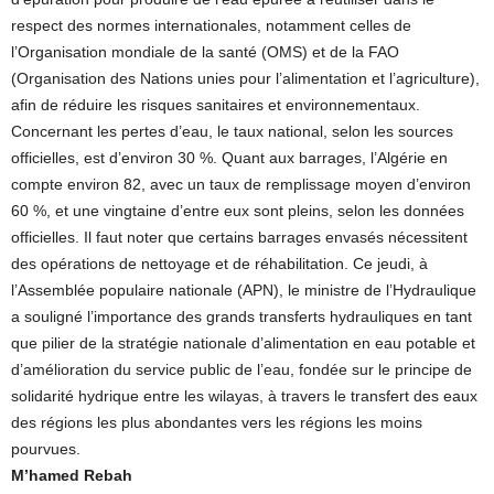
respect des normes internationales, notamment celles de
l’Organisation mondiale de la santé (OMS) et de la FAO
(Organisation des Nations unies pour l’alimentation et l’agriculture),
afin de réduire les risques sanitaires et environnementaux.
Concernant les pertes d’eau, le taux national, selon les sources
officielles, est d’environ 30 %. Quant aux barrages, l’Algérie en
compte environ 82, avec un taux de remplissage moyen d’environ
60 %, et une vingtaine d’entre eux sont pleins, selon les données
officielles. Il faut noter que certains barrages envasés nécessitent
des opérations de nettoyage et de réhabilitation. Ce jeudi, à
l’Assemblée populaire nationale (APN), le ministre de l’Hydraulique
a souligné l’importance des grands transferts hydrauliques en tant
que pilier de la stratégie nationale d’alimentation en eau potable et
d’amélioration du service public de l’eau, fondée sur le principe de
solidarité hydrique entre les wilayas, à travers le transfert des eaux
des régions les plus abondantes vers les régions les moins
pourvues.
M’hamed Rebah