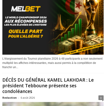
L'élargissement du Tournoi planétaire 2026 à 48 participants a non seulement
multiplié les affiches intéressantes, mais aussi permis à la compétition de
franchir un...
DÉCÈS DU GÉNÉRAL KAMEL LAKHDAR : Le
président Tebboune présente ses
condoléances
Redaction
-
6 août 2026
0