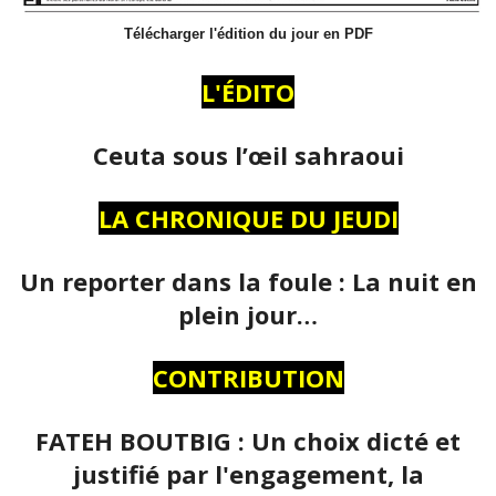
Télécharger l'édition du jour en PDF
L'ÉDITO
Ceuta sous l’œil sahraoui
LA CHRONIQUE DU JEUDI
Un reporter dans la foule : La nuit en
plein jour…
CONTRIBUTION
FATEH BOUTBIG : Un choix dicté et
justifié par l'engagement, la