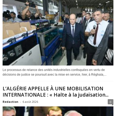
Le processus de relance des unités industrielles confisquées en vertu de
décisions de justice se poursuit avec la mise en service, hier, à Réghaïa,...
L’ALGÉRIE APPELLE À UNE MOBILISATION
INTERNATIONALE : « Halte à la judaïsation...
Redaction
-
6 août 2026
0