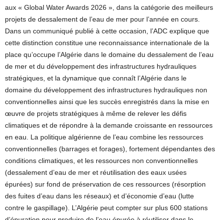
aux « Global Water Awards 2026 », dans la catégorie des meilleurs
projets de dessalement de l’eau de mer pour l’année en cours.
Dans un communiqué publié à cette occasion, l’ADC explique que
cette distinction constitue une reconnaissance internationale de la
place qu’occupe l’Algérie dans le domaine du dessalement de l’eau
de mer et du développement des infrastructures hydrauliques
stratégiques, et la dynamique que connaît l’Algérie dans le
domaine du développement des infrastructures hydrauliques non
conventionnelles ainsi que les succès enregistrés dans la mise en
œuvre de projets stratégiques à même de relever les défis
climatiques et de répondre à la demande croissante en ressources
en eau. La politique algérienne de l’eau combine les ressources
conventionnelles (barrages et forages), fortement dépendantes des
conditions climatiques, et les ressources non conventionnelles
(dessalement d’eau de mer et réutilisation des eaux usées
épurées) sur fond de préservation de ces ressources (résorption
des fuites d’eau dans les réseaux) et d’économie d’eau (lutte
contre le gaspillage). L’Algérie peut compter sur plus 600 stations
d’épuration pour produire de l’eau épurée à réutiliser dans le