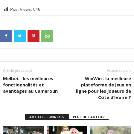
Post Views:
846
Article précédent
Article suivant
Melbet : les meilleures
WinWin : la meilleure
fonctionnalités et
plateforme de jeux en
avantages au Cameroun
ligne pour les joueurs de
Côte d’Ivoire ?
ARTICLES CONNEXES
PLUS DE L'AUTEUR