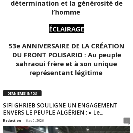
détermination et la générosité de
l’homme
ÉCLAIRAGE
53e ANNIVERSAIRE DE LA CRÉATION
DU FRONT POLISARIO : Au peuple
sahraoui frère et à son unique
représentant légitime
DERNIÈRES INFOS
SIFI GHRIEB SOULIGNE UN ENGAGEMENT
ENVERS LE PEUPLE ALGÉRIEN : « Le...
Redaction
-
6 août 2026
0