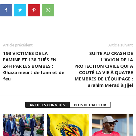
Article précédent
Article suivant
193 VICTIMES DE LA
SUITE AU CRASH DE
FAMINE ET 138 TUÉS EN
L’AVION DE LA
24H PAR LES BOMBES :
PROTECTION CIVILE QUI A
Ghaza meurt de faim et de
COUTÉ LA VIE À QUATRE
feu
MEMBRES DE L’ÉQUIPAGE :
Brahim Merad à Jijel
ARTICLES CONNEXES
PLUS DE L'AUTEUR