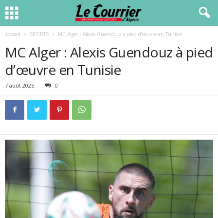
Accueil
SPORTS
MC Alger : Alexis Guendouz à pied d’œuvre en Tunisie
MC Alger : Alexis Guendouz à pied
d’œuvre en Tunisie
7 août 2025
0