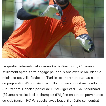
Le gardien international algérien Alexis Guendouz, 24 heures
seulement après s’être engagé pour deux ans avec le MC Alger, a
rejoint sa nouvelle équipe en Tunisie, pour prendre part au stage
de préparation d’intersaison actuellement en cours dans la ville de
Aïn Draham. L’ancien portier de l’USM Alger et du CR Belouizdad
(29 ans) a rejoint le club champion d’Algérie en titre en provenance
du club iranien, FC Persepolis, avec lequel il a résilié son contrat
après une expérience, n’ayant duré finalement qu’une seule