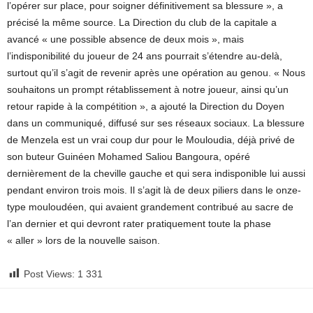
l’opérer sur place, pour soigner définitivement sa blessure », a
précisé la même source. La Direction du club de la capitale a
avancé « une possible absence de deux mois », mais
l’indisponibilité du joueur de 24 ans pourrait s’étendre au-delà,
surtout qu’il s’agit de revenir après une opération au genou. « Nous
souhaitons un prompt rétablissement à notre joueur, ainsi qu’un
retour rapide à la compétition », a ajouté la Direction du Doyen
dans un communiqué, diffusé sur ses réseaux sociaux. La blessure
de Menzela est un vrai coup dur pour le Mouloudia, déjà privé de
son buteur Guinéen Mohamed Saliou Bangoura, opéré
dernièrement de la cheville gauche et qui sera indisponible lui aussi
pendant environ trois mois. Il s’agit là de deux piliers dans le onze-
type mouloudéen, qui avaient grandement contribué au sacre de
l’an dernier et qui devront rater pratiquement toute la phase
« aller » lors de la nouvelle saison.
Post Views:
1 331