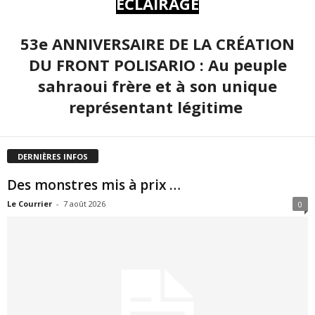
ÉCLAIRAGE
53e ANNIVERSAIRE DE LA CRÉATION
DU FRONT POLISARIO : Au peuple
sahraoui frère et à son unique
représentant légitime
DERNIÈRES INFOS
Des monstres mis à prix …
Le Courrier
-
7 août 2026
0