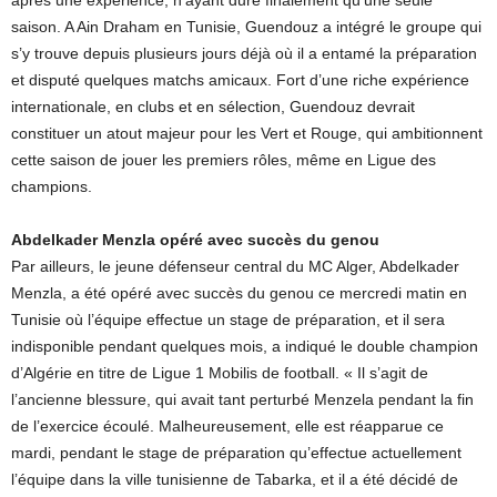
saison. A Ain Draham en Tunisie, Guendouz a intégré le groupe qui
s’y trouve depuis plusieurs jours déjà où il a entamé la préparation
et disputé quelques matchs amicaux. Fort d’une riche expérience
internationale, en clubs et en sélection, Guendouz devrait
constituer un atout majeur pour les Vert et Rouge, qui ambitionnent
cette saison de jouer les premiers rôles, même en Ligue des
champions.
Abdelkader Menzla opéré avec succès du genou
Par ailleurs, le jeune défenseur central du MC Alger, Abdelkader
Menzla, a été opéré avec succès du genou ce mercredi matin en
Tunisie où l’équipe effectue un stage de préparation, et il sera
indisponible pendant quelques mois, a indiqué le double champion
d’Algérie en titre de Ligue 1 Mobilis de football. « Il s’agit de
l’ancienne blessure, qui avait tant perturbé Menzela pendant la fin
de l’exercice écoulé. Malheureusement, elle est réapparue ce
mardi, pendant le stage de préparation qu’effectue actuellement
l’équipe dans la ville tunisienne de Tabarka, et il a été décidé de