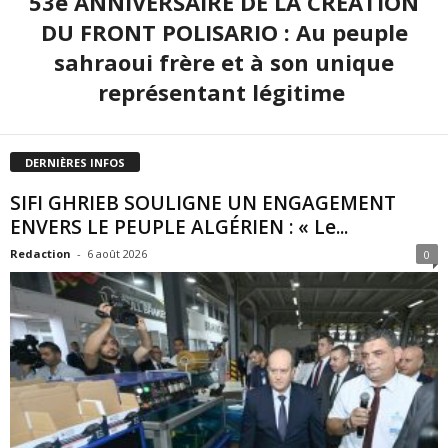
53e ANNIVERSAIRE DE LA CRÉATION
DU FRONT POLISARIO : Au peuple
sahraoui frère et à son unique
représentant légitime
DERNIÈRES INFOS
SIFI GHRIEB SOULIGNE UN ENGAGEMENT
ENVERS LE PEUPLE ALGÉRIEN : « Le...
Redaction
-
6 août 2026
0