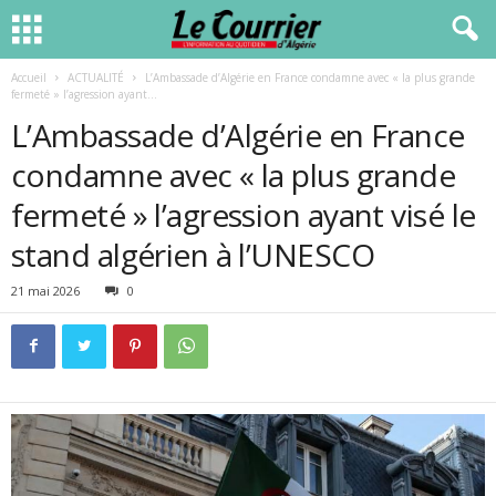
Accueil
ACTUALITÉ
L’Ambassade d’Algérie en France condamne avec « la plus grande
fermeté » l’agression ayant...
L’Ambassade d’Algérie en France
condamne avec « la plus grande
fermeté » l’agression ayant visé le
stand algérien à l’UNESCO
21 mai 2026
0