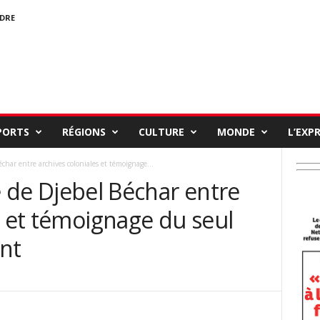
NDRE
PORTS
RÉGIONS
CULTURE
MONDE
L’EXP
Béchar entre archives coloniales et témoignage...
lle de Djebel Béchar entre
s et témoignage du seul
nt