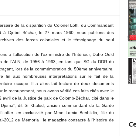
saire de la disparition du Colonel Lotfi, du Commandant
d à Djebel Béchar, le 27 mars 1960, nous publions des
rchives des forces coloniales et le témoignage du seul
ons à l’allocution de l’ex-ministre de l’Intérieur, Daho Ould
ngs de l’ALN, de 1956 à 1963, en tant que SG du DDR du
traçant, lors de la commémoration du 50ème anniversaire,
e fin aux nombreuses interprétations sur le fait de la
rritoire occupé. Il a alors fait lecture de deux documents
r le recoupement, nous avons vérifié ces faits cités avec le
avril de la Justice de paix de Colomb-Béchar, cité dans le
i Djemaï, dit Si Khaled, ancien commandant de la Garde
fi offert en exclusivité par Mme Lamia Benblidia, fille du
ai-2012 de Mémoria , le magazine consacré à l’histoire de
Ce