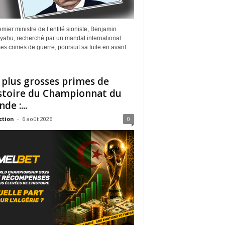
mier ministre de l’entité sioniste, Benjamin
yahu, recherché par un mandat international
es crimes de guerre, poursuit sa fuite en avant
 plus grosses primes de
istoire du Championnat du
de :...
ction
-
6 août 2026
0