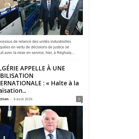
cessus de relance des unités industrielles
quées en vertu de décisions de justice se
it avec la mise en service, hier, à Réghaïa,...
LGÉRIE APPELLE À UNE
BILISATION
ERNATIONALE : « Halte à la
ïsation...
ction
-
6 août 2026
0