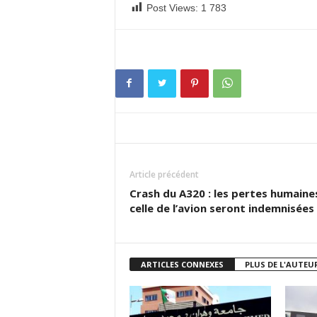
Post Views:
1 783
Article précédent
Crash du A320 : les pertes humaine
celle de l’avion seront indemnisées
ARTICLES CONNEXES
PLUS DE L'AUTEU