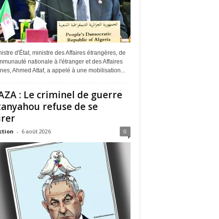
istre d'État, ministre des Affaires étrangères, de
munauté nationale à l'étranger et des Affaires
ines, Ahmed Attaf, a appelé à une mobilisation...
ZA : Le criminel de guerre
anyahou refuse de se
irer
ction
-
6 août 2026
0