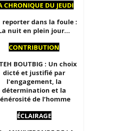
A CHRONIQUE DU JEUDI
 reporter dans la foule :
La nuit en plein jour…
CONTRIBUTION
TEH BOUTBIG : Un choix
dicté et justifié par
l'engagement, la
détermination et la
énérosité de l’homme
ÉCLAIRAGE