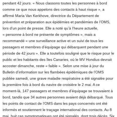
pendant 42 jours. « Nous classons toutes les personnes à bord
comme ce que nous appelons des contacts à haut risque », a
affirmé Maria Van Kerkhove, directrice du Département de
prévention et préparation aux épidémies et pandémies de l’OMS,
lors d’un point de presse. Elle a noté qu’à l’heure actuelle,
« personne à bord ne présente de symptômes », mais a
recommandé « une surveillance active et un suivi de tous les
passagers et membres d’équipage qui débarquent pendant une
période de 42 jours ». Elle a toutefois souligné que le risque pour le
public et les habitants des îles Canaries, où le MV Hondius devrait
accoster dimanche, reste « faible ». Selon une mise à jour du
Bulletin d’information sur les flambées épidémiques de l’OMS
publiée samedi, une grave maladie respiratoire a été signalée pour
la première fois à bord du navire de croisière le 2 mai. A ce
moment-là, 147 passagers et membres d’équipage se trouvaient à
bord, tandis que 34 autres personnes avaient déjà débarqué. Tous
les points de contact de l’OMS dans les pays concernés ont été
informés et soutiennent le traçage international des contacts. Au 8
mai, huit cas symptomatiques ont été signalés, dont trois décès. Six