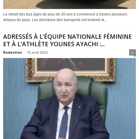
Le retrait des bus âgés de plus de 30 ans a commencé à travers plusieurs
wilayas du pays. Les directions des transports ont entamé la...
ADRESSÉS À L’ÉQUIPE NATIONALE FÉMININE
ET À L’ATHLÈTE YOUNES AYACHI :...
Redaction
-
10 août 2026
0