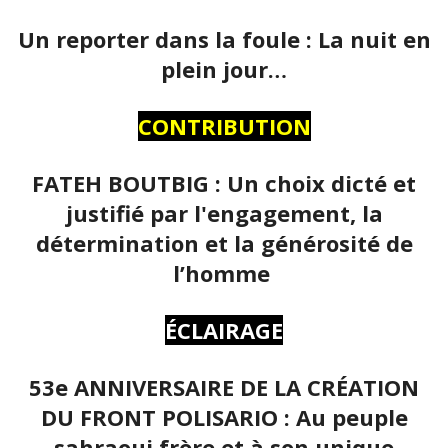
Un reporter dans la foule : La nuit en
plein jour…
CONTRIBUTION
FATEH BOUTBIG : Un choix dicté et
justifié par l'engagement, la
détermination et la générosité de
l’homme
ÉCLAIRAGE
53e ANNIVERSAIRE DE LA CRÉATION
DU FRONT POLISARIO : Au peuple
sahraoui frère et à son unique