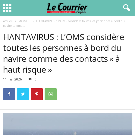
Accueil
MONDE
HANTAVIRUS : L’OMS considère toutes les personnes à bord du
navire comme...
HANTAVIRUS : L’OMS considère
toutes les personnes à bord du
navire comme des contacts « à
haut risque »
11 mai 2026
0