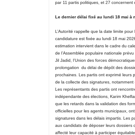
par 11 partis politiques, et 27 concernent
Le dernier délai fixé au lundi 18 mai à 
L’Autorité rappelle que la date limite pour
candidature est fixée au lundi 18 mai 202
estimation intervient dans le cadre du ca
de l’Assemblée populaire nationale prévu le
Jil Jadid, l’Union des forces démocratique
prolongation du délai de dépôt des dossier
prochaines. Les partis ont exprimé leurs p
de la collecte des signatures, notamment e
Les représentants des partis ont rencontré 
indépendante des élections, Karim Khelfane
que les retards dans la validation des for
officielles pour les agents municipaux, on
signatures dans les délais impartis. Les 
aux candidats de déposer leurs dossiers d
affecté leur capacité à participer équitab