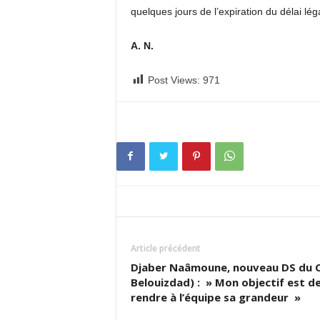
quelques jours de l’expiration du délai lég
A. N.
Post Views:
971
Article précédent
Djaber Naâmoune, nouveau DS du 
Belouizdad) : » Mon objectif est d
rendre à l’équipe sa grandeur »