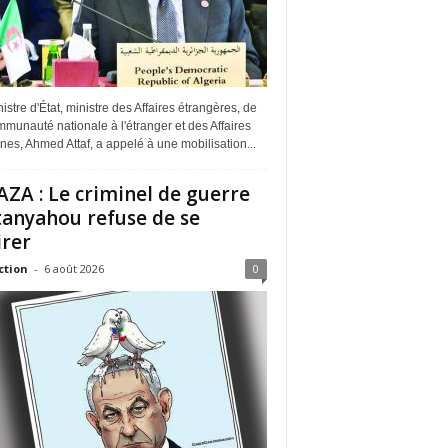
istre d'État, ministre des Affaires étrangères, de
munauté nationale à l'étranger et des Affaires
ines, Ahmed Attaf, a appelé à une mobilisation...
ZA : Le criminel de guerre
anyahou refuse de se
irer
ction
-
6 août 2026
0