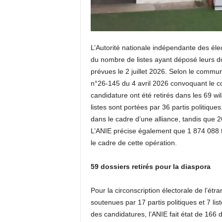
L’Autorité nationale indépendante des éle
du nombre de listes ayant déposé leurs dos
prévues le 2 juillet 2026. Selon le commun
n°26-145 du 4 avril 2026 convoquant le co
candidature ont été retirés dans les 69 w
listes sont portées par 36 partis politique
dans le cadre d’une alliance, tandis que 2
L’ANIE précise également que 1 874 088 fo
le cadre de cette opération.
59 dossiers retirés pour la diaspora
Pour la circonscription électorale de l’étra
soutenues par 17 partis politiques et 7 lis
des candidatures, l’ANIE fait état de 166