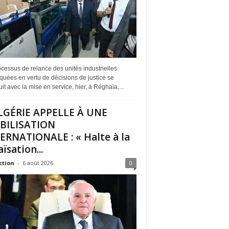
cessus de relance des unités industrielles
quées en vertu de décisions de justice se
it avec la mise en service, hier, à Réghaïa,...
LGÉRIE APPELLE À UNE
BILISATION
ERNATIONALE : « Halte à la
ïsation...
ction
-
6 août 2026
0