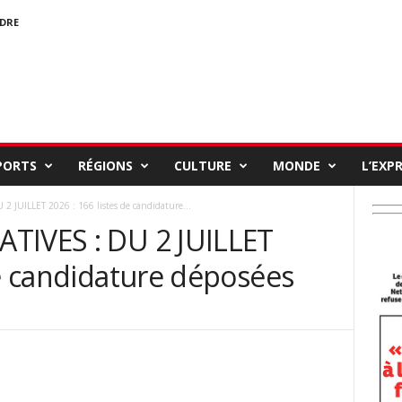
NDRE
PORTS
RÉGIONS
CULTURE
MONDE
L’EXP
 JUILLET 2026 : 166 listes de candidature...
TIVES : DU 2 JUILLET
de candidature déposées