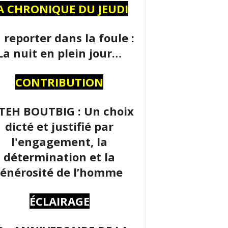
A CHRONIQUE DU JEUDI
 reporter dans la foule :
La nuit en plein jour…
CONTRIBUTION
TEH BOUTBIG : Un choix
dicté et justifié par
l'engagement, la
détermination et la
énérosité de l’homme
ÉCLAIRAGE