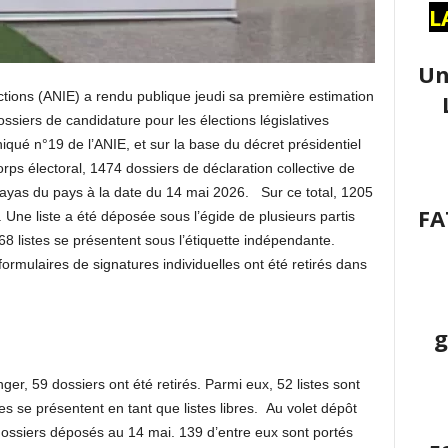
L
Un
ctions (ANIE) a rendu publique jeudi sa première estimation
siers de candidature pour les élections législatives
iqué n°19 de l’ANIE, et sur la base du décret présidentiel
rps électoral, 1474 dossiers de déclaration collective de
ilayas du pays à la date du 14 mai 2026. Sur ce total, 1205
FA
s. Une liste a été déposée sous l’égide de plusieurs partis
68 listes se présentent sous l’étiquette indépendante.
rmulaires de signatures individuelles ont été retirés dans
g
nger, 59 dossiers ont été retirés. Parmi eux, 52 listes sont
tes se présentent en tant que listes libres. Au volet dépôt
 dossiers déposés au 14 mai. 139 d’entre eux sont portés