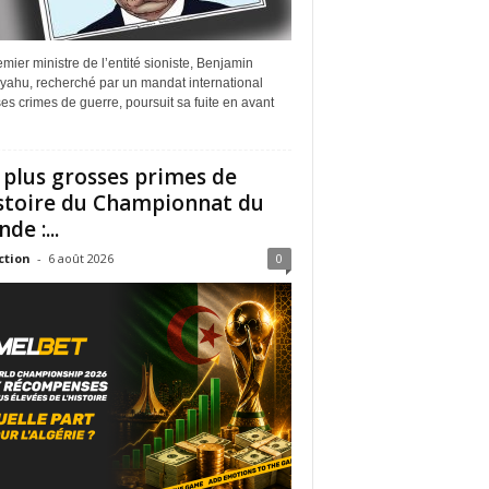
mier ministre de l’entité sioniste, Benjamin
yahu, recherché par un mandat international
es crimes de guerre, poursuit sa fuite en avant
 plus grosses primes de
istoire du Championnat du
de :...
ction
-
6 août 2026
0