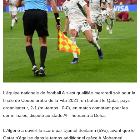
L’équipe nationale de football A’ s’est qualifiée mercredi soir pour la
finale de Coupe arabe de la Fifa-2021, en battant le Qatar, pays
organisateur, 2-1 (mi-temps : 0-0), en match comptant pour les
demi-finales, disputé au stade Al-Thumama à Doha.
L’Algérie a ouvert le score par Djamel Benlamri (59e), avant que le
Qatar n’égalise dans le temps additionnel grâce à Mohamed