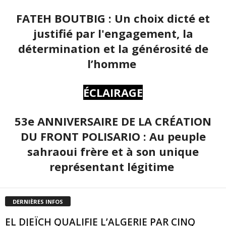
FATEH BOUTBIG : Un choix dicté et
justifié par l'engagement, la
détermination et la générosité de
l’homme
ÉCLAIRAGE
53e ANNIVERSAIRE DE LA CRÉATION
DU FRONT POLISARIO : Au peuple
sahraoui frère et à son unique
représentant légitime
DERNIÈRES INFOS
EL DJEÏCH QUALIFIE L’ALGERIE PAR CINQ