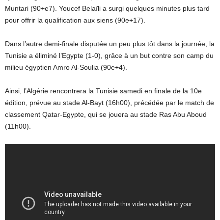
Muntari (90+e7). Youcef Belaïli a surgi quelques minutes plus tard
pour offrir la qualification aux siens (90e+17).
Dans l’autre demi-finale disputée un peu plus tôt dans la journée, la
Tunisie a éliminé l’Egypte (1-0), grâce à un but contre son camp du
milieu égyptien Amro Al-Soulia (90e+4).
Ainsi, l’Algérie rencontrera la Tunisie samedi en finale de la 10e
édition, prévue au stade Al-Bayt (16h00), précédée par le match de
classement Qatar-Egypte, qui se jouera au stade Ras Abu Aboud
(11h00).