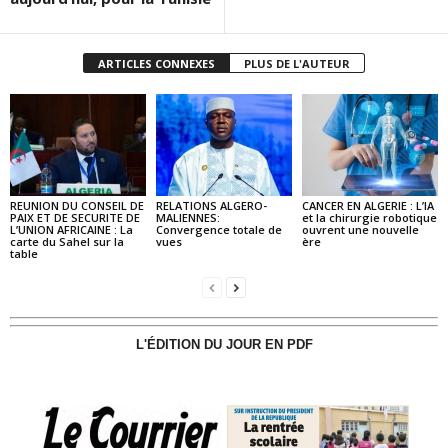
ARTICLES CONNEXES
PLUS DE L'AUTEUR
REUNION DU CONSEIL DE
RELATIONS ALGERO-
CANCER EN ALGERIE : L’IA
PAIX ET DE SECURITE DE
MALIENNES:
et la chirurgie robotique
L’UNION AFRICAINE : La
Convergence totale de
ouvrent une nouvelle
carte du Sahel sur la
vues
ère
table
L'ÉDITION DU JOUR EN PDF