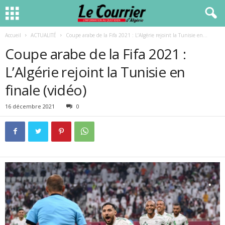
Accueil
ACTUALITÉ
Coupe arabe de la Fifa 2021 : L’Algérie rejoint la Tunisie en...
Coupe arabe de la Fifa 2021 :
L’Algérie rejoint la Tunisie en
finale (vidéo)
16 décembre 2021
0