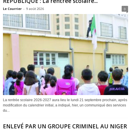
REPUBLIQUE : La rentrée scolaire...
Le Courrier
-
9 août 2026
0
La rentrée scolaire 2026-2027 aura lieu le lundi 21 septembre prochain, après
modification du calendrier initial, a indiqué, hier, un communiqué des services
du...
ENLEVÉ PAR UN GROUPE CRIMINEL AU NIGER