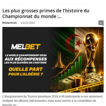
Les plus grosses primes de l’histoire du
Championnat du monde :...
Redaction
-
6 août 2026
0
L'élargissement du Tournoi planétaire 2026 à 48 participants a non seulement
multiplié les affiches intéressantes, mais aussi permis à la compétition de
franchir un...