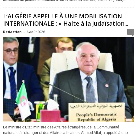
L’ALGÉRIE APPELLE À UNE MOBILISATION
INTERNATIONALE : « Halte à la judaïsation...
Redaction
-
6 août 2026
0
Le ministre d'État, ministre des Affaires étrangères, de la Communauté
nationale à l'étranger et des Affaires africaines, Ahmed Attaf, a appelé à une