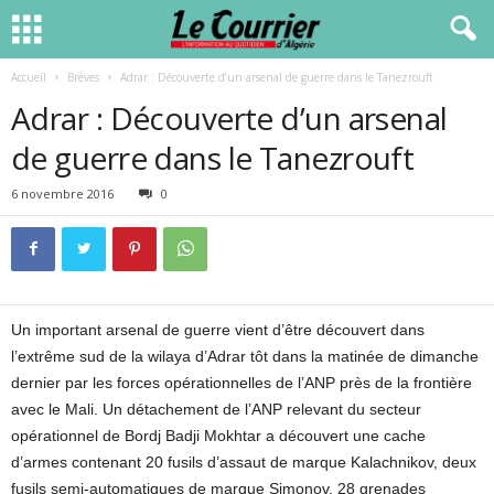
Accueil
Brèves
Adrar : Découverte d’un arsenal de guerre dans le Tanezrouft
Adrar : Découverte d’un arsenal
de guerre dans le Tanezrouft
6 novembre 2016
0
Un important arsenal de guerre vient d’être découvert dans
l’extrême sud de la wilaya d’Adrar tôt dans la matinée de dimanche
dernier par les forces opérationnelles de l’ANP près de la frontière
avec le Mali. Un détachement de l’ANP relevant du secteur
opérationnel de Bordj Badji Mokhtar a découvert une cache
d’armes contenant 20 fusils d’assaut de marque Kalachnikov, deux
fusils semi-automatiques de marque Simonov, 28 grenades