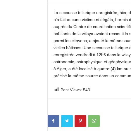
c
o
La secousse tellurique enregistrée, hier, d
m
n’a fait aucune victime ni dégâts, hormis 
auprès du Centre de coordination scientifiq
habitants de la wilaya avaient ressenti la
parmi les citoyens, a ajouté la même sour
vielles bâtisses. Une secousse tellurique 
enregistrée vendredi à 12h6 dans la wilay
astronomie, astrophysique et géophysique
à Alger, a été localisé à quatre (4) km au 
précisé la même source dans un commun
Post Views:
543