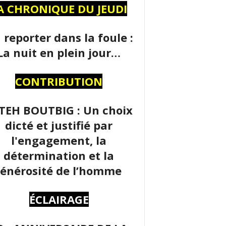
A CHRONIQUE DU JEUDI
 reporter dans la foule :
La nuit en plein jour…
CONTRIBUTION
TEH BOUTBIG : Un choix
dicté et justifié par
l'engagement, la
détermination et la
énérosité de l’homme
ÉCLAIRAGE