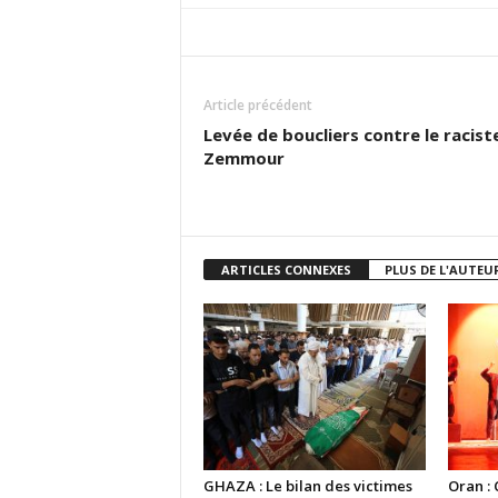
Article précédent
Levée de boucliers contre le racist
Zemmour
ARTICLES CONNEXES
PLUS DE L'AUTEU
GHAZA : Le bilan des victimes
Oran : 