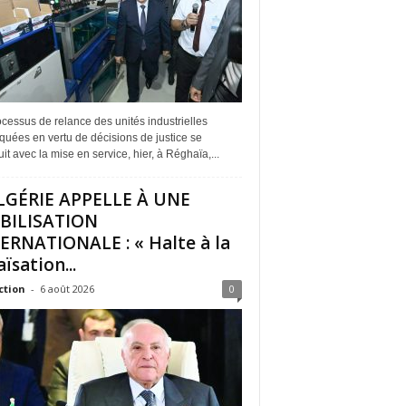
cessus de relance des unités industrielles
quées en vertu de décisions de justice se
it avec la mise en service, hier, à Réghaïa,...
LGÉRIE APPELLE À UNE
BILISATION
ERNATIONALE : « Halte à la
ïsation...
ction
-
6 août 2026
0