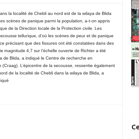
ans la localité de Chebli au nord est de la wilaya de Blida
des scènes de panique parmi la population, a-t-on appris
ue de la Direction locale de la Protection civile. Les
 secousse tellurique, d’où les scènes de peur et de panique
ce précisant que des fissures ont été constatées dans des
de magnitude 4,7 sur l’échelle ouverte de Richter a été
a de Blida, a indiqué le Centre de recherche en
 (Craag). L’épicentre de la secousse, ressentie également
nord de la localité de Chebli dans la wilaya de Blida, a
iqué
Ce