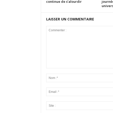
continue de s’alourdir
journé
univers
LAISSER UN COMMENTAIRE