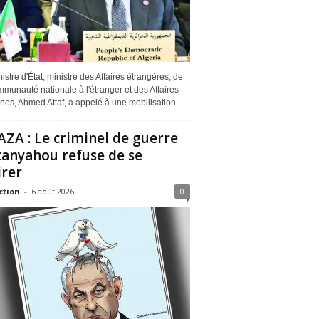
istre d'État, ministre des Affaires étrangères, de
munauté nationale à l'étranger et des Affaires
ines, Ahmed Attaf, a appelé à une mobilisation...
ZA : Le criminel de guerre
anyahou refuse de se
irer
ction
-
6 août 2026
0