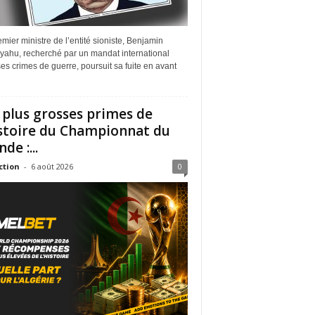
mier ministre de l’entité sioniste, Benjamin
yahu, recherché par un mandat international
es crimes de guerre, poursuit sa fuite en avant
 plus grosses primes de
istoire du Championnat du
de :...
ction
-
6 août 2026
0