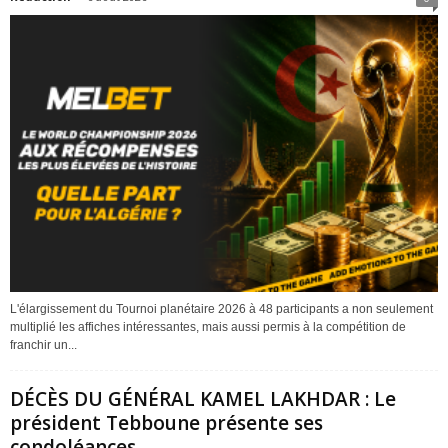
L'élargissement du Tournoi planétaire 2026 à 48 participants a non seulement
multiplié les affiches intéressantes, mais aussi permis à la compétition de
franchir un...
DÉCÈS DU GÉNÉRAL KAMEL LAKHDAR : Le
président Tebboune présente ses
condoléances