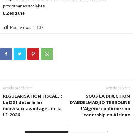
programmes scolaires.
L.Zeggane
Post Views:
1 137
Article précédent
Article suivant
RÉGULARISATION FISCALE :
SOUS LA DIRECTION
La DGI détaille les
D’ABDELMADJID TEBBOUNE
nouveaux avantages de la
: L’Algérie confirme son
LF-2026
leadership en Afrique