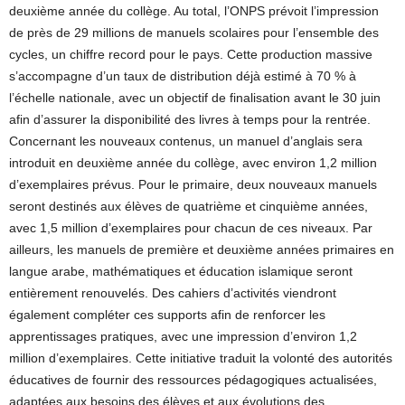
deuxième année du collège. Au total, l’ONPS prévoit l’impression
de près de 29 millions de manuels scolaires pour l’ensemble des
cycles, un chiffre record pour le pays. Cette production massive
s’accompagne d’un taux de distribution déjà estimé à 70 % à
l’échelle nationale, avec un objectif de finalisation avant le 30 juin
afin d’assurer la disponibilité des livres à temps pour la rentrée.
Concernant les nouveaux contenus, un manuel d’anglais sera
introduit en deuxième année du collège, avec environ 1,2 million
d’exemplaires prévus. Pour le primaire, deux nouveaux manuels
seront destinés aux élèves de quatrième et cinquième années,
avec 1,5 million d’exemplaires pour chacun de ces niveaux. Par
ailleurs, les manuels de première et deuxième années primaires en
langue arabe, mathématiques et éducation islamique seront
entièrement renouvelés. Des cahiers d’activités viendront
également compléter ces supports afin de renforcer les
apprentissages pratiques, avec une impression d’environ 1,2
million d’exemplaires. Cette initiative traduit la volonté des autorités
éducatives de fournir des ressources pédagogiques actualisées,
adaptées aux besoins des élèves et aux évolutions des