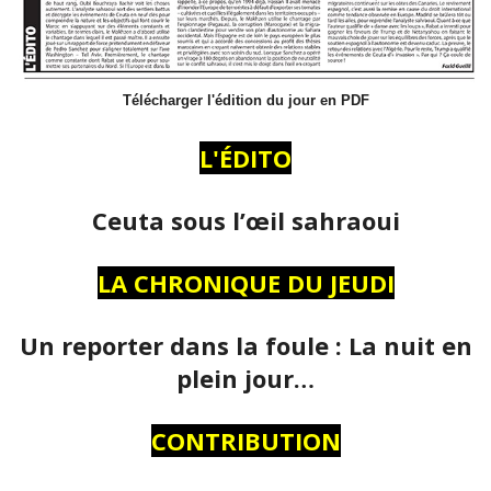
Télécharger l'édition du jour en PDF
L'ÉDITO
Ceuta sous l’œil sahraoui
LA CHRONIQUE DU JEUDI
Un reporter dans la foule : La nuit en
plein jour…
CONTRIBUTION