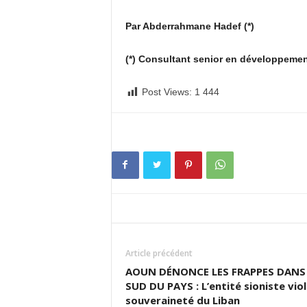
Par Abderrahmane Hadef (*)
(*) Consultant senior en développem
Post Views:
1 444
Article précédent
AOUN DÉNONCE LES FRAPPES DANS 
SUD DU PAYS : L’entité sioniste viol
souveraineté du Liban