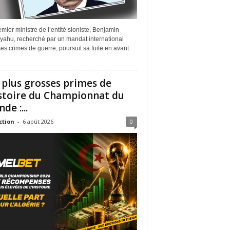
mier ministre de l’entité sioniste, Benjamin
yahu, recherché par un mandat international
es crimes de guerre, poursuit sa fuite en avant
 plus grosses primes de
istoire du Championnat du
de :...
ction
-
6 août 2026
0