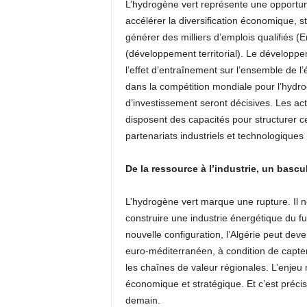
L’hydrogène vert représente une opportunit
accélérer la diversification économique, st
générer des milliers d’emplois qualifiés (
(développement territorial). Le développ
l’effet d’entraînement sur l’ensemble de
dans la compétition mondiale pour l’hydrogè
d’investissement seront décisives. Les ac
disposent des capacités pour structurer c
partenariats industriels et technologiques 
De la ressource à l’industrie, un basc
L’hydrogène vert marque une rupture. Il n
construire une industrie énergétique du f
nouvelle configuration, l’Algérie peut dev
euro-méditerranéen, à condition de capter 
les chaînes de valeur régionales. L’enjeu 
économique et stratégique. Et c’est préci
demain.