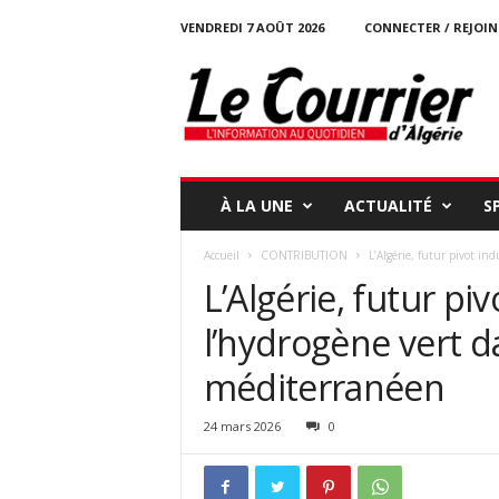
VENDREDI 7 AOÛT 2026
CONNECTER / REJOI
l
e
c
o
u
r
r
À LA UNE
ACTUALITÉ
S
i
e
Accueil
CONTRIBUTION
L’Algérie, futur pivot in
r
L’Algérie, futur piv
-
d
l’hydrogène vert d
a
l
méditerranéen
g
e
r
24 mars 2026
0
i
e
.