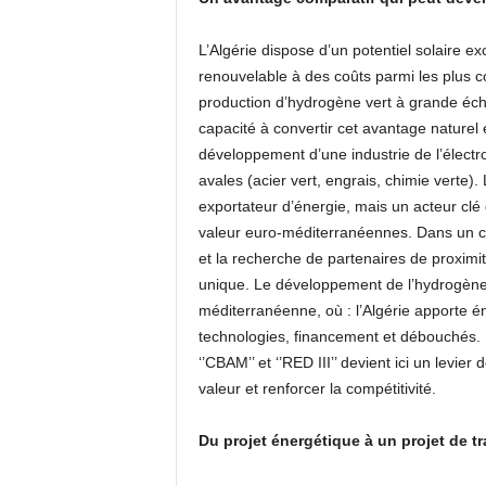
L’Algérie dispose d’un potentiel solaire e
renouvelable à des coûts parmi les plus c
production d’hydrogène vert à grande éche
capacité à convertir cet avantage naturel 
développement d’une industrie de l’électro
avales (acier vert, engrais, chimie verte). 
exportateur d’énergie, mais un acteur clé 
valeur euro-méditerranéennes. Dans un con
et la recherche de partenaires de proximit
unique. Le développement de l’hydrogène v
méditerranéenne, où : l’Algérie apporte én
technologies, financement et débouchés
‘’CBAM’’ et ‘’RED III’’ devient ici un levi
valeur et renforcer la compétitivité.
Du projet énergétique à un projet de 