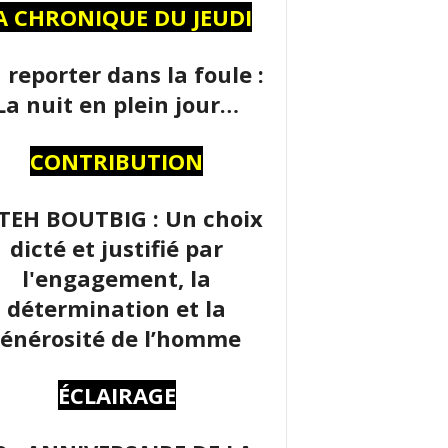
A CHRONIQUE DU JEUDI
 reporter dans la foule :
La nuit en plein jour…
CONTRIBUTION
TEH BOUTBIG : Un choix
dicté et justifié par
l'engagement, la
détermination et la
énérosité de l’homme
ÉCLAIRAGE