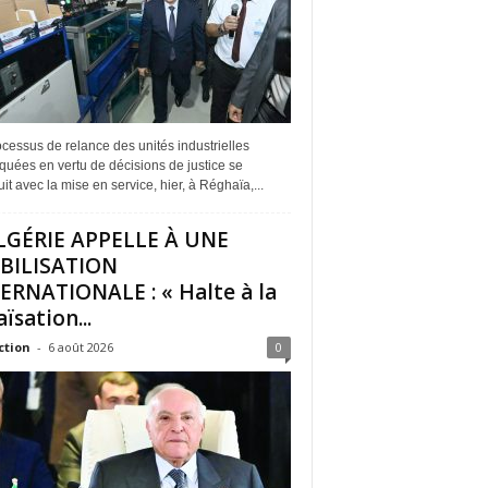
cessus de relance des unités industrielles
quées en vertu de décisions de justice se
it avec la mise en service, hier, à Réghaïa,...
LGÉRIE APPELLE À UNE
BILISATION
ERNATIONALE : « Halte à la
ïsation...
ction
-
6 août 2026
0