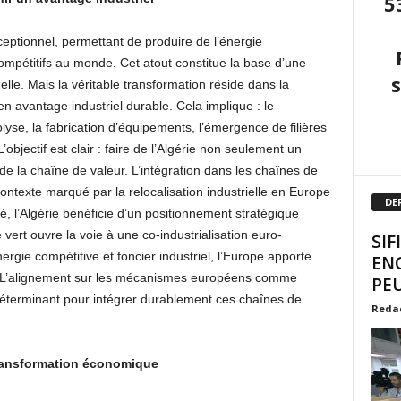
5
xceptionnel, permettant de produire de l’énergie
ompétitifs au monde. Cet atout constitue la base d’une
lle. Mais la véritable transformation réside dans la
en avantage industriel durable. Cela implique : le
lyse, la fabrication d’équipements, l’émergence de filières
L’objectif est clair : faire de l’Algérie non seulement un
de la chaîne de valeur. L’intégration dans les chaînes de
texte marqué par la relocalisation industrielle en Europe
DE
é, l’Algérie bénéficie d’un positionnement stratégique
ert ouvre la voie à une co-industrialisation euro-
SIF
ergie compétitive et foncier industriel, l’Europe apporte
EN
. L’alignement sur les mécanismes européens comme
PEU
er déterminant pour intégrer durablement ces chaînes de
Reda
transformation économique