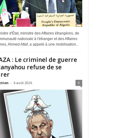
istre d'État, ministre des Affaires étrangères, de
munauté nationale à l'étranger et des Affaires
ines, Ahmed Attaf, a appelé à une mobilisation...
ZA : Le criminel de guerre
anyahou refuse de se
irer
ction
-
6 août 2026
0