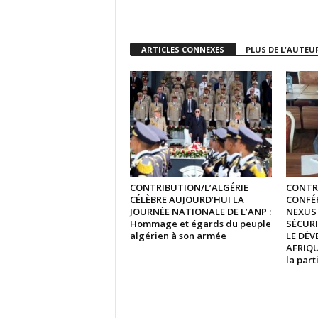
ARTICLES CONNEXES
PLUS DE L'AUTEU
CONTRIBUTION/L’ALGÉRIE
CONTR
CÉLÈBRE AUJOURD’HUI LA
CONFÉR
JOURNÉE NATIONALE DE L’ANP :
NEXUS 
Hommage et égards du peuple
SÉCURI
algérien à son armée
LE DÉ
AFRIQUE
la part