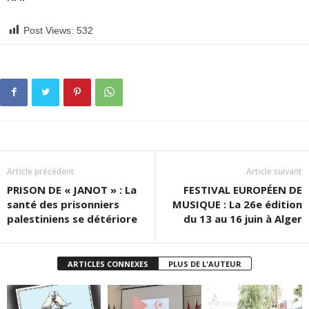
Post Views:
532
Article précédent
Article suivant
PRISON DE « JANOT » : La
FESTIVAL EUROPÉEN DE
santé des prisonniers
MUSIQUE : La 26e édition
palestiniens se détériore
du 13 au 16 juin à Alger
ARTICLES CONNEXES
PLUS DE L'AUTEUR