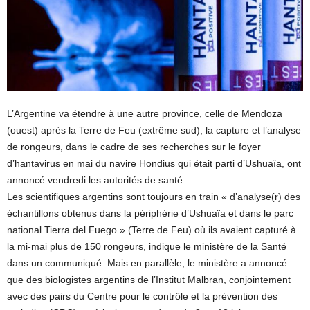
L’Argentine va étendre à une autre province, celle de Mendoza
(ouest) après la Terre de Feu (extrême sud), la capture et l’analyse
de rongeurs, dans le cadre de ses recherches sur le foyer
d’hantavirus en mai du navire Hondius qui était parti d’Ushuaïa, ont
annoncé vendredi les autorités de santé.
Les scientifiques argentins sont toujours en train « d’analyse(r) des
échantillons obtenus dans la périphérie d’Ushuaïa et dans le parc
national Tierra del Fuego » (Terre de Feu) où ils avaient capturé à
la mi-mai plus de 150 rongeurs, indique le ministère de la Santé
dans un communiqué. Mais en parallèle, le ministère a annoncé
que des biologistes argentins de l’Institut Malbran, conjointement
avec des pairs du Centre pour le contrôle et la prévention des