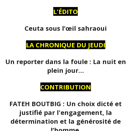
L'ÉDITO
Ceuta sous l’œil sahraoui
LA CHRONIQUE DU JEUDI
Un reporter dans la foule : La nuit en
plein jour…
CONTRIBUTION
FATEH BOUTBIG : Un choix dicté et
justifié par l'engagement, la
détermination et la générosité de
l’homme