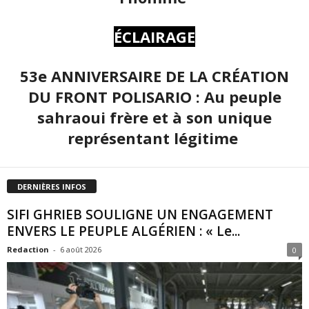
ÉCLAIRAGE
53e ANNIVERSAIRE DE LA CRÉATION
DU FRONT POLISARIO : Au peuple
sahraoui frère et à son unique
représentant légitime
DERNIÈRES INFOS
SIFI GHRIEB SOULIGNE UN ENGAGEMENT
ENVERS LE PEUPLE ALGÉRIEN : « Le...
Redaction
-
6 août 2026
0