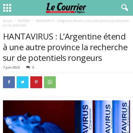
Accueil
MONDE
HANTAVIRUS : L’Argentine étend à une autre province la recherche
sur de potentiels...
HANTAVIRUS : L’Argentine étend
à une autre province la recherche
sur de potentiels rongeurs
7 juin 2026
0