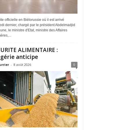
ite officielle en Biélorussie où il est arrivé
di dernier, chargé par le président Abdelmadjid
ne, le ministre d'Etat, ministre des Affaires
ères,...
URITE ALIMENTAIRE :
lgérie anticipe
urrier
-
8 août 2026
0