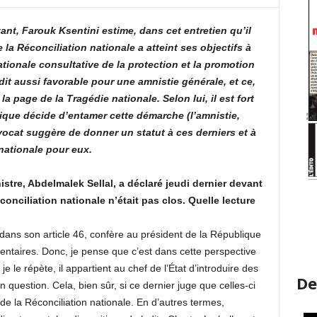
ant, Farouk Ksentini estime, dans cet entretien qu’il
la Réconciliation nationale a atteint ses objectifs à
ionale consultative de la protection et la promotion
t aussi favorable pour une amnistie générale, et ce,
 la page de la Tragédie nationale. Selon lui, il est fort
ique décide d’entamer cette démarche (l’amnistie,
avocat suggère de donner un statut à ces derniers et à
nationale pour eux.
istre, Abdelmalek Sellal, a déclaré jeudi dernier devant
conciliation nationale n’était pas clos. Quelle lecture
dans son article 46, confère au président de la République
ntaires. Donc, je pense que c’est dans cette perspective
je le répète, il appartient au chef de l’État d’introduire des
De
question. Cela, bien sûr, si ce dernier juge que celles-ci
e la Réconciliation nationale. En d’autres termes,