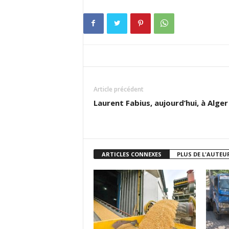
Article précédent
Laurent Fabius, aujourd’hui, à Alger
ARTICLES CONNEXES
PLUS DE L'AUTEU