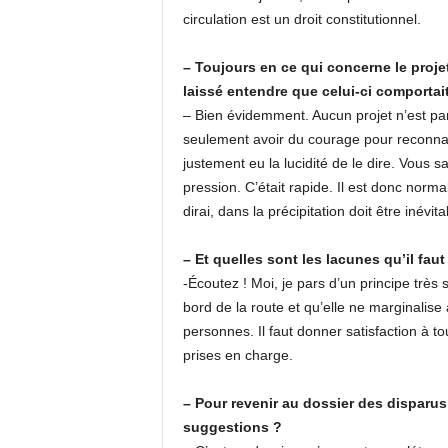
circulation est un droit constitutionnel.
– Toujours en ce qui concerne le projet
laissé entendre que celui-ci comporta
– Bien évidemment. Aucun projet n’est parfa
seulement avoir du courage pour reconnaît
justement eu la lucidité de le dire. Vous 
pression. C’était rapide. Il est donc norma
dirai, dans la précipitation doit être inévi
– Et quelles sont les lacunes qu’il fa
-Écoutez ! Moi, je pars d’un principe très 
bord de la route et qu’elle ne marginalise
personnes. Il faut donner satisfaction à t
prises en charge.
– Pour revenir au dossier des disparus
suggestions ?