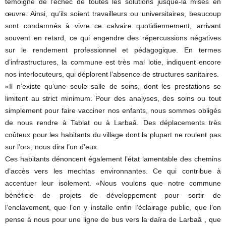
témoigne de l’échec de toutes les solutions jusque-là mises en
œuvre. Ainsi, qu’ils soient travailleurs ou universitaires, beaucoup
sont condamnés à vivre ce calvaire quotidiennement, arrivant
souvent en retard, ce qui engendre des répercussions négatives
sur le rendement professionnel et pédagogique. En termes
d’infrastructures, la commune est très mal lotie, indiquent encore
nos interlocuteurs, qui déplorent l’absence de structures sanitaires.
«Il n’existe qu’une seule salle de soins, dont les prestations se
limitent au strict minimum. Pour des analyses, des soins ou tout
simplement pour faire vacciner nos enfants, nous sommes obligés
de nous rendre à Tablat ou à Larbaâ. Des déplacements très
coûteux pour les habitants du village dont la plupart ne roulent pas
sur l’or», nous dira l’un d’eux.
Ces habitants dénoncent également l’état lamentable des chemins
d’accès vers les mechtas environnantes. Ce qui contribue à
accentuer leur isolement. «Nous voulons que notre commune
bénéficie de projets de développement pour sortir de
l’enclavement, que l’on y installe enfin l’éclairage public, que l’on
pense à nous pour une ligne de bus vers la daïra de Larbaâ , que