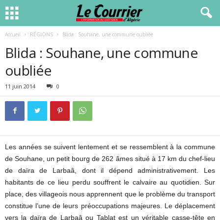
Accueil
RÉGIONS
Blida : Souhane, une commune oubliée
Blida : Souhane, une commune
oubliée
11 juin 2014
0
Les années se suivent lentement et se ressemblent à la commune
de Souhane, un petit bourg de 262 âmes situé à 17 km du chef-lieu
de daïra de Larbaâ, dont il dépend administrativement. Les
habitants de ce lieu perdu souffrent le calvaire au quotidien. Sur
place, des villageois nous apprennent que le problème du transport
constitue l’une de leurs préoccupations majeures. Le déplacement
vers la daïra de Larbaâ ou Tablat est un véritable casse-tête en