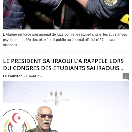
L’Algérie renforce son arsenal de lutte contre les stupéfiants et les substances
psychotropes. Un décret exécutif publié au Journal officiel n°57 instaure un
dispositif...
LE PRESIDENT SAHRAOUI L’A RAPPELE LORS
DU CONGRES DES ETUDIANTS SAHRAOUIS...
Le Courrier
-
8 août 2026
0