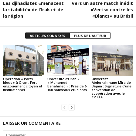
Les djihadistes «menacent
Vers un autre match inédit
la stabilité» de l’Irak et de
«Verts» contre les
la région
«Blancs» au Brésil
ARTICLES CONNEXES
PLUS DE L'AUTEUR
Opération « Ports
Université d’Oran 2
Université
bleus » à Oran : Fort
« Mohamed
Abderrahmane Mira de
engouement citoyen et
Benahmed » : Près de 6
Béjaïa : Signature d’une
institutionnel
100 nouveaux étudiants
convention de
coopération avec le
CRTAA
LAISSER UN COMMENTAIRE