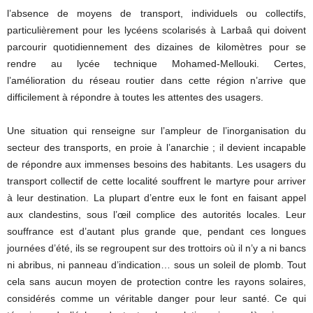
l’absence de moyens de transport, individuels ou collectifs,
particulièrement pour les lycéens scolarisés à Larbaâ qui doivent
parcourir quotidiennement des dizaines de kilomètres pour se
rendre au lycée technique Mohamed-Mellouki. Certes,
l’amélioration du réseau routier dans cette région n’arrive que
difficilement à répondre à toutes les attentes des usagers.
Une situation qui renseigne sur l’ampleur de l’inorganisation du
secteur des transports, en proie à l’anarchie ; il devient incapable
de répondre aux immenses besoins des habitants. Les usagers du
transport collectif de cette localité souffrent le martyre pour arriver
à leur destination. La plupart d’entre eux le font en faisant appel
aux clandestins, sous l’œil complice des autorités locales. Leur
souffrance est d’autant plus grande que, pendant ces longues
journées d’été, ils se regroupent sur des trottoirs où il n’y a ni bancs
ni abribus, ni panneau d’indication… sous un soleil de plomb. Tout
cela sans aucun moyen de protection contre les rayons solaires,
considérés comme un véritable danger pour leur santé. Ce qui