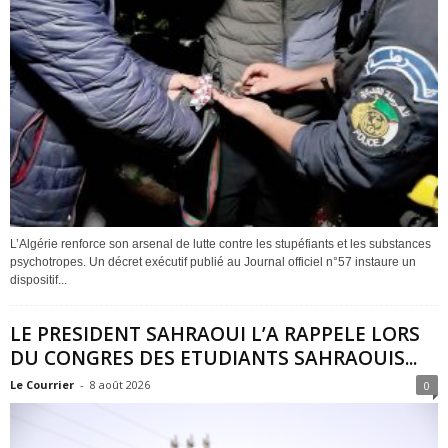
L’Algérie renforce son arsenal de lutte contre les stupéfiants et les substances
psychotropes. Un décret exécutif publié au Journal officiel n°57 instaure un
dispositif...
LE PRESIDENT SAHRAOUI L’A RAPPELE LORS
DU CONGRES DES ETUDIANTS SAHRAOUIS...
Le Courrier
-
8 août 2026
0