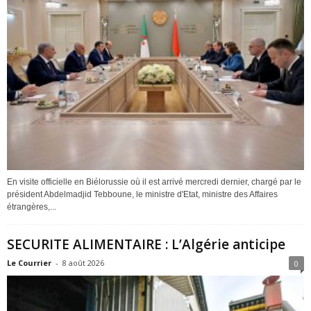
En visite officielle en Biélorussie où il est arrivé mercredi dernier, chargé par le
président Abdelmadjid Tebboune, le ministre d'Etat, ministre des Affaires
étrangères,...
SECURITE ALIMENTAIRE : L’Algérie anticipe
Le Courrier
-
8 août 2026
0