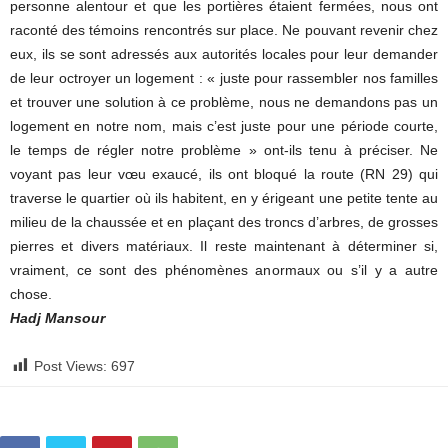
personne alentour et que les portières étaient fermées, nous ont
raconté des témoins rencontrés sur place. Ne pouvant revenir chez
eux, ils se sont adressés aux autorités locales pour leur demander
de leur octroyer un logement : « juste pour rassembler nos familles
et trouver une solution à ce problème, nous ne demandons pas un
logement en notre nom, mais c’est juste pour une période courte,
le temps de régler notre problème » ont-ils tenu à préciser. Ne
voyant pas leur vœu exaucé, ils ont bloqué la route (RN 29) qui
traverse le quartier où ils habitent, en y érigeant une petite tente au
milieu de la chaussée et en plaçant des troncs d’arbres, de grosses
pierres et divers matériaux. Il reste maintenant à déterminer si,
vraiment, ce sont des phénomènes anormaux ou s’il y a autre
chose.
Hadj Mansour
Post Views:
697