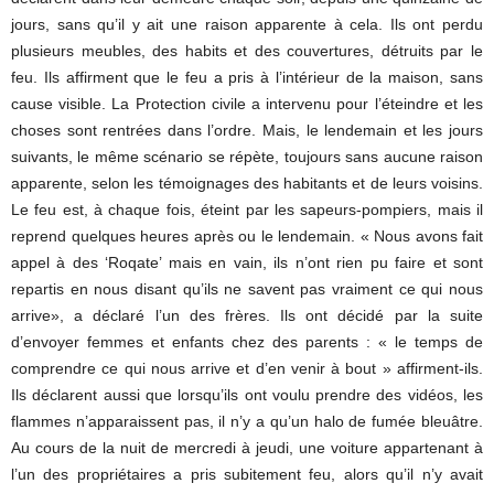
jours, sans qu’il y ait une raison apparente à cela. Ils ont perdu
plusieurs meubles, des habits et des couvertures, détruits par le
feu. Ils affirment que le feu a pris à l’intérieur de la maison, sans
cause visible. La Protection civile a intervenu pour l’éteindre et les
choses sont rentrées dans l’ordre. Mais, le lendemain et les jours
suivants, le même scénario se répète, toujours sans aucune raison
apparente, selon les témoignages des habitants et de leurs voisins.
Le feu est, à chaque fois, éteint par les sapeurs-pompiers, mais il
reprend quelques heures après ou le lendemain. « Nous avons fait
appel à des ‘Roqate’ mais en vain, ils n’ont rien pu faire et sont
repartis en nous disant qu’ils ne savent pas vraiment ce qui nous
arrive», a déclaré l’un des frères. Ils ont décidé par la suite
d’envoyer femmes et enfants chez des parents : « le temps de
comprendre ce qui nous arrive et d’en venir à bout » affirment-ils.
Ils déclarent aussi que lorsqu’ils ont voulu prendre des vidéos, les
flammes n’apparaissent pas, il n’y a qu’un halo de fumée bleuâtre.
Au cours de la nuit de mercredi à jeudi, une voiture appartenant à
l’un des propriétaires a pris subitement feu, alors qu’il n’y avait